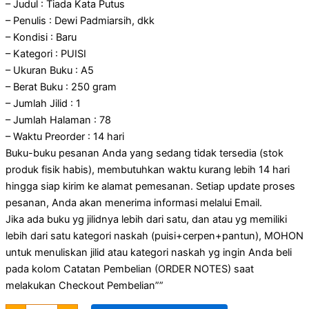
– Judul : Tiada Kata Putus
– Penulis : Dewi Padmiarsih, dkk
– Kondisi : Baru
– Kategori : PUISI
– Ukuran Buku : A5
– Berat Buku : 250 gram
– Jumlah Jilid : 1
– Jumlah Halaman : 78
– Waktu Preorder : 14 hari
Buku-buku pesanan Anda yang sedang tidak tersedia (stok
produk fisik habis), membutuhkan waktu kurang lebih 14 hari
hingga siap kirim ke alamat pemesanan. Setiap update proses
pesanan, Anda akan menerima informasi melalui Email.
Jika ada buku yg jilidnya lebih dari satu, dan atau yg memiliki
lebih dari satu kategori naskah (puisi+cerpen+pantun), MOHON
untuk menuliskan jilid atau kategori naskah yg ingin Anda beli
pada kolom Catatan Pembelian (ORDER NOTES) saat
melakukan Checkout Pembelian””