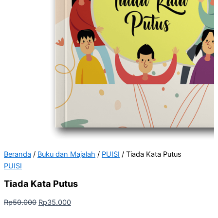
Beranda
/
Buku dan Majalah
/
PUISI
/ Tiada Kata Putus
PUISI
Tiada Kata Putus
Rp
50.000
Rp
35.000