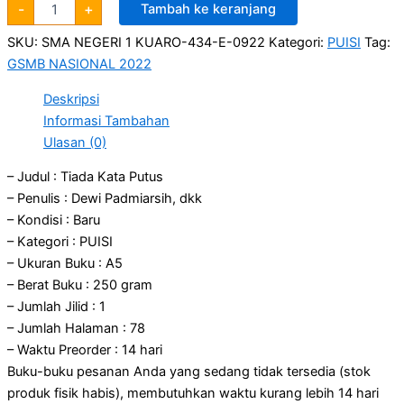
-
+
Tambah ke keranjang
SKU:
SMA NEGERI 1 KUARO-434-E-0922
Kategori:
PUISI
Tag:
GSMB NASIONAL 2022
Deskripsi
Informasi Tambahan
Ulasan (0)
– Judul : Tiada Kata Putus
– Penulis : Dewi Padmiarsih, dkk
– Kondisi : Baru
– Kategori : PUISI
– Ukuran Buku : A5
– Berat Buku : 250 gram
– Jumlah Jilid : 1
– Jumlah Halaman : 78
– Waktu Preorder : 14 hari
Buku-buku pesanan Anda yang sedang tidak tersedia (stok
produk fisik habis), membutuhkan waktu kurang lebih 14 hari