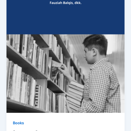
Books