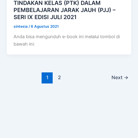
TINDAKAN KELAS (PTK) DALAM
PEMBELAJARAN JARAK JAUH (PJJ) –
SERI IX EDISI JULI 2021
sintesia
/
6 Agustus 2021
Anda bisa mengunduh e-book ini melalui tombol di
bawah ini:
1
2
Next
→