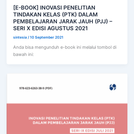
[E-BOOK] INOVASI PENELITIAN
TINDAKAN KELAS (PTK) DALAM
PEMBELAJARAN JARAK JAUH (PJJ) –
SERI X EDISI AGUSTUS 2021
sintesia
/
10 September 2021
Anda bisa mengunduh e-book ini melalui tombol di
bawah ini: