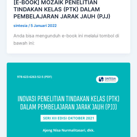
[E-BOOK] MOZAIK PENELITIAN
TINDAKAN KELAS (PTK) DALAM
PEMBELAJARAN JARAK JAUH (PJJ)
sintesia
/
5 Januari 2022
Anda bisa mengunduh e-book ini melalui tombol di
bawah ini: