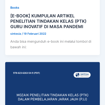
Books
[E-BOOK] KUMPULAN ARTIKEL
PENELITIAN TINDAKAN KELAS (PTK)
GURU INOVATIF DI MASA PANDEMI
sintesia
/
19 Februari 2022
Anda bisa mengunduh e-book ini melalui tombol di
bawah ini: