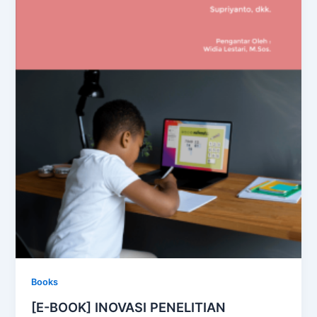
Books
[E-BOOK] INOVASI PENELITIAN