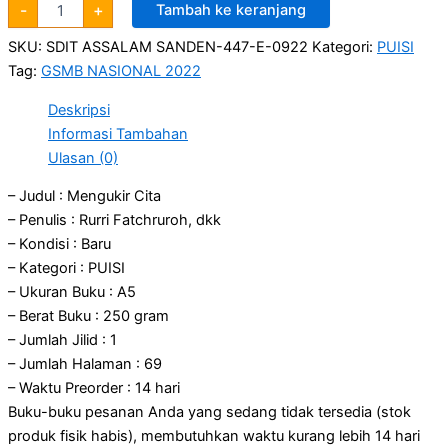
-
+
Tambah ke keranjang
SKU:
SDIT ASSALAM SANDEN-447-E-0922
Kategori:
PUISI
Tag:
GSMB NASIONAL 2022
Deskripsi
Informasi Tambahan
Ulasan (0)
– Judul : Mengukir Cita
– Penulis : Rurri Fatchruroh, dkk
– Kondisi : Baru
– Kategori : PUISI
– Ukuran Buku : A5
– Berat Buku : 250 gram
– Jumlah Jilid : 1
– Jumlah Halaman : 69
– Waktu Preorder : 14 hari
Buku-buku pesanan Anda yang sedang tidak tersedia (stok
produk fisik habis), membutuhkan waktu kurang lebih 14 hari