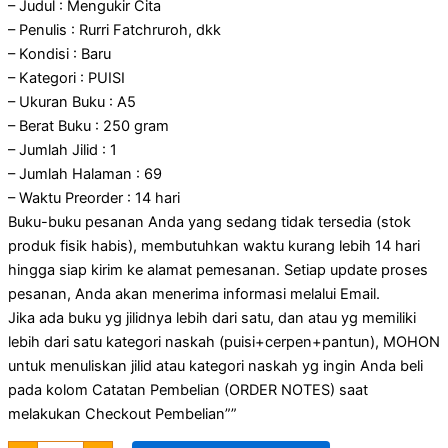
– Judul : Mengukir Cita
– Penulis : Rurri Fatchruroh, dkk
– Kondisi : Baru
– Kategori : PUISI
– Ukuran Buku : A5
– Berat Buku : 250 gram
– Jumlah Jilid : 1
– Jumlah Halaman : 69
– Waktu Preorder : 14 hari
Buku-buku pesanan Anda yang sedang tidak tersedia (stok
produk fisik habis), membutuhkan waktu kurang lebih 14 hari
hingga siap kirim ke alamat pemesanan. Setiap update proses
pesanan, Anda akan menerima informasi melalui Email.
Jika ada buku yg jilidnya lebih dari satu, dan atau yg memiliki
lebih dari satu kategori naskah (puisi+cerpen+pantun), MOHON
untuk menuliskan jilid atau kategori naskah yg ingin Anda beli
pada kolom Catatan Pembelian (ORDER NOTES) saat
melakukan Checkout Pembelian””