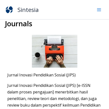
Lewati
Sintesia
ke
konten
Journals
Jurnal Inovasi Pendidikan Sosial (JIPS)
Jurnal Inovasi Pendidikan Sosial (JIPS) [e-ISSN
dalam proses pengajuan] menerbitkan hasil
penelitian, review teori dan metodologi, dan juga
review buku dalam perspektif keilmuan Pendidikan