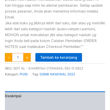
hari hingga siap kirim ke alamat pemesanan. Setiap update
proses pesanan, Anda akan menerima informasi melalui
Email.
Jika ada buku yg jilidnya lebih dari satu, dan atau yg memiliki
lebih dari satu kategori naskah (puisi+cerpen+pantun),
MOHON untuk menuliskan jilid atau kategori naskah yg
ingin Anda beli pada kolom Catatan Pembelian (ORDER
NOTES) saat melakukan Checkout Pembelian””
-
+
Tambah ke keranjang
SKU:
SDIT AL - KHAIRIYAH CITANGKIL-392-D-0822
Kategori:
PUISI
Tag:
GSMB NASIONAL 2022
Deskripsi
Informasi Tambahan