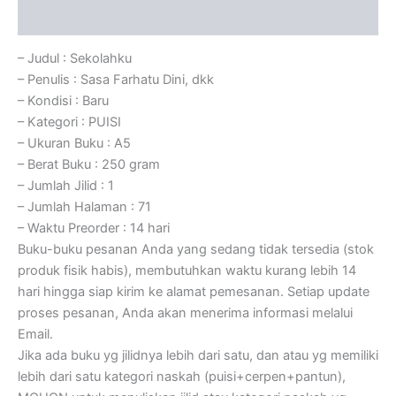
Ulasan (0)
– Judul : Sekolahku
– Penulis : Sasa Farhatu Dini, dkk
– Kondisi : Baru
– Kategori : PUISI
– Ukuran Buku : A5
– Berat Buku : 250 gram
– Jumlah Jilid : 1
– Jumlah Halaman : 71
– Waktu Preorder : 14 hari
Buku-buku pesanan Anda yang sedang tidak tersedia (stok
produk fisik habis), membutuhkan waktu kurang lebih 14
hari hingga siap kirim ke alamat pemesanan. Setiap update
proses pesanan, Anda akan menerima informasi melalui
Email.
Jika ada buku yg jilidnya lebih dari satu, dan atau yg memiliki
lebih dari satu kategori naskah (puisi+cerpen+pantun),