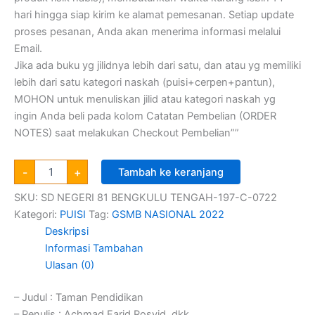
hari hingga siap kirim ke alamat pemesanan. Setiap update
proses pesanan, Anda akan menerima informasi melalui
Email.
Jika ada buku yg jilidnya lebih dari satu, dan atau yg memiliki
lebih dari satu kategori naskah (puisi+cerpen+pantun),
MOHON untuk menuliskan jilid atau kategori naskah yg
ingin Anda beli pada kolom Catatan Pembelian (ORDER
NOTES) saat melakukan Checkout Pembelian””
-
+
Tambah ke keranjang
SKU:
SD NEGERI 81 BENGKULU TENGAH-197-C-0722
Kategori:
PUISI
Tag:
GSMB NASIONAL 2022
Deskripsi
Informasi Tambahan
Ulasan (0)
– Judul : Taman Pendidikan
– Penulis : Achmad Farid Rosyid, dkk