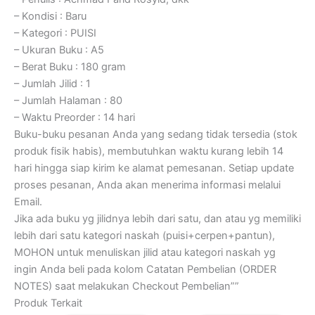
– Kondisi : Baru
– Kategori : PUISI
– Ukuran Buku : A5
– Berat Buku : 180 gram
– Jumlah Jilid : 1
– Jumlah Halaman : 80
– Waktu Preorder : 14 hari
Buku-buku pesanan Anda yang sedang tidak tersedia (stok
produk fisik habis), membutuhkan waktu kurang lebih 14
hari hingga siap kirim ke alamat pemesanan. Setiap update
proses pesanan, Anda akan menerima informasi melalui
Email.
Jika ada buku yg jilidnya lebih dari satu, dan atau yg memiliki
lebih dari satu kategori naskah (puisi+cerpen+pantun),
MOHON untuk menuliskan jilid atau kategori naskah yg
ingin Anda beli pada kolom Catatan Pembelian (ORDER
NOTES) saat melakukan Checkout Pembelian””
Produk Terkait