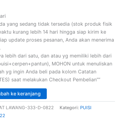
ari
 yang sedang tidak tersedia (stok produk fisik
ktu kurang lebih 14 hari hingga siap kirim ke
iap update proses pesanan, Anda akan menerima
.
a lebih dari satu, dan atau yg memiliki lebih dari
(puisi+cerpen+pantun), MOHON untuk menuliskan
skah yg ingin Anda beli pada kolom Catatan
ES) saat melakukan Checkout Pembelian””
bah ke keranjang
PAT LAWANG-333-D-0822
Kategori:
PUISI
22