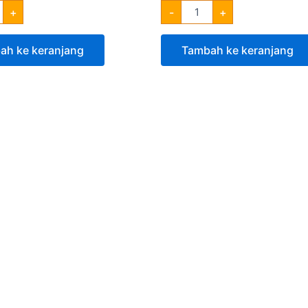
+
-
+
ah ke keranjang
Tambah ke keranjang