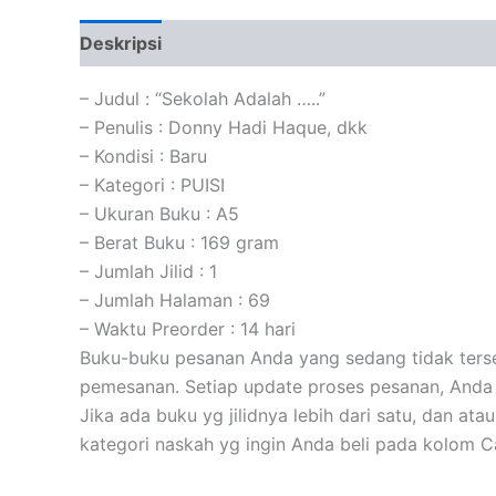
Deskripsi
Informasi Tambahan
Ulasan (0)
– Judul : “Sekolah Adalah …..”
– Penulis : Donny Hadi Haque, dkk
– Kondisi : Baru
– Kategori : PUISI
– Ukuran Buku : A5
– Berat Buku : 169 gram
– Jumlah Jilid : 1
– Jumlah Halaman : 69
– Waktu Preorder : 14 hari
Buku-buku pesanan Anda yang sedang tidak tersed
pemesanan. Setiap update proses pesanan, Anda 
Jika ada buku yg jilidnya lebih dari satu, dan at
kategori naskah yg ingin Anda beli pada kolom