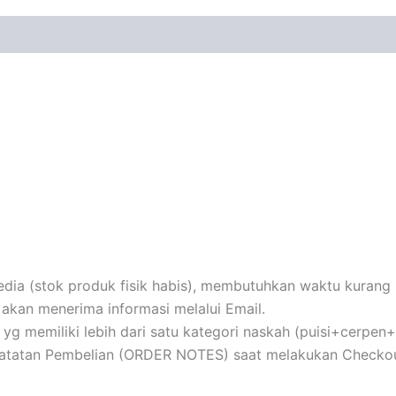
ia (stok produk fisik habis), membutuhkan waktu kurang le
akan menerima informasi melalui Email.
au yg memiliki lebih dari satu kategori naskah (puisi+cerpe
 Catatan Pembelian (ORDER NOTES) saat melakukan Checkou