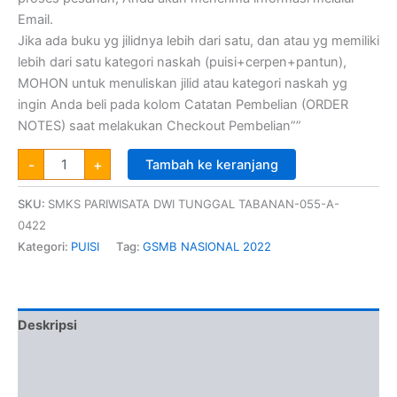
Email.
Jika ada buku yg jilidnya lebih dari satu, dan atau yg memiliki
lebih dari satu kategori naskah (puisi+cerpen+pantun),
MOHON untuk menuliskan jilid atau kategori naskah yg
ingin Anda beli pada kolom Catatan Pembelian (ORDER
NOTES) saat melakukan Checkout Pembelian””
-
+
Tambah ke keranjang
SKU:
SMKS PARIWISATA DWI TUNGGAL TABANAN-055-A-
0422
Kategori:
PUISI
Tag:
GSMB NASIONAL 2022
Deskripsi
Informasi Tambahan
Ulasan (0)