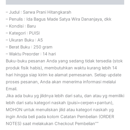
– Judul : Sarwa Prani Hitangkarah
– Penulis : Ida Bagus Made Satya Wira Dananjaya, dkk
– Kondisi : Baru
– Kategori : PUISI
– Ukuran Buku : A5
– Berat Buku : 250 gram
– Waktu Preorder : 14 hari
Buku-buku pesanan Anda yang sedang tidak tersedia (stok
produk fisik habis), membutuhkan waktu kurang lebih 14
hari hingga siap kirim ke alamat pemesanan. Setiap update
proses pesanan, Anda akan menerima informasi melalui
Email.
Jika ada buku yg jilidnya lebih dari satu, dan atau yg memiliki
lebih dari satu kategori naskah (puisi+cerpen+pantun),
MOHON untuk menuliskan jilid atau kategori naskah yg
ingin Anda beli pada kolom Catatan Pembelian (ORDER
NOTES) saat melakukan Checkout Pembelian””