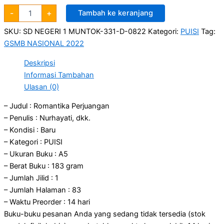
-
+
Tambah ke keranjang
SKU:
SD NEGERI 1 MUNTOK-331-D-0822
Kategori:
PUISI
Tag:
GSMB NASIONAL 2022
Deskripsi
Informasi Tambahan
Ulasan (0)
– Judul : Romantika Perjuangan
– Penulis : Nurhayati, dkk.
– Kondisi : Baru
– Kategori : PUISI
– Ukuran Buku : A5
– Berat Buku : 183 gram
– Jumlah Jilid : 1
– Jumlah Halaman : 83
– Waktu Preorder : 14 hari
Buku-buku pesanan Anda yang sedang tidak tersedia (stok