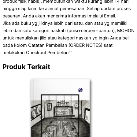
produk fisik habis), membutuhkan waktu kurang lebih 14 hari
hingga siap kirim ke alamat pemesanan. Setiap update proses
pesanan, Anda akan menerima informasi melalui Email.
Jika ada buku yg jilidnya lebih dari satu, dan atau yg memiliki
lebih dari satu kategori naskah (puisi+cerpen+pantun), MOHON
untuk menuliskan jilid atau kategori naskah yg ingin Anda beli
pada kolom Catatan Pembelian (ORDER NOTES) saat
melakukan Checkout Pembelian””
Produk Terkait