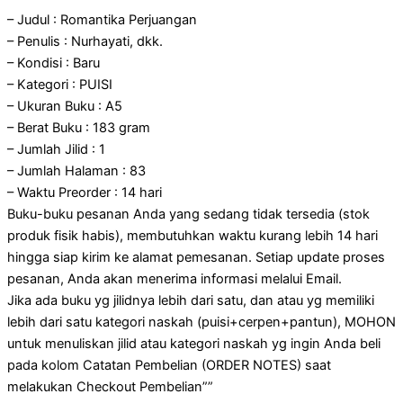
– Judul : Romantika Perjuangan
– Penulis : Nurhayati, dkk.
– Kondisi : Baru
– Kategori : PUISI
– Ukuran Buku : A5
– Berat Buku : 183 gram
– Jumlah Jilid : 1
– Jumlah Halaman : 83
– Waktu Preorder : 14 hari
Buku-buku pesanan Anda yang sedang tidak tersedia (stok
produk fisik habis), membutuhkan waktu kurang lebih 14 hari
hingga siap kirim ke alamat pemesanan. Setiap update proses
pesanan, Anda akan menerima informasi melalui Email.
Jika ada buku yg jilidnya lebih dari satu, dan atau yg memiliki
lebih dari satu kategori naskah (puisi+cerpen+pantun), MOHON
untuk menuliskan jilid atau kategori naskah yg ingin Anda beli
pada kolom Catatan Pembelian (ORDER NOTES) saat
melakukan Checkout Pembelian””