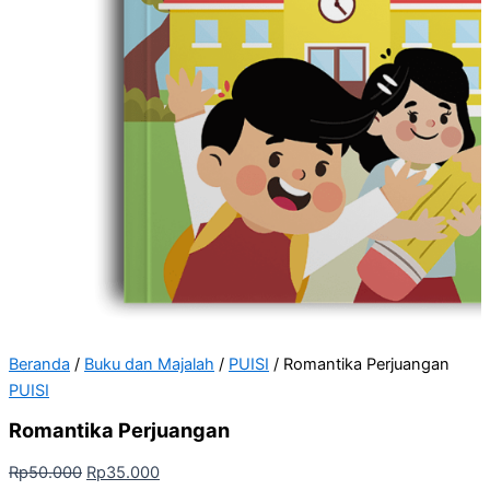
Beranda
/
Buku dan Majalah
/
PUISI
/ Romantika Perjuangan
PUISI
Romantika Perjuangan
Rp
50.000
Rp
35.000