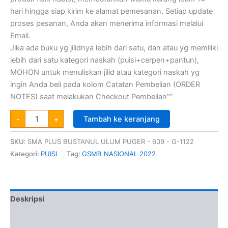
hari hingga siap kirim ke alamat pemesanan. Setiap update
proses pesanan, Anda akan menerima informasi melalui
Email.
Jika ada buku yg jilidnya lebih dari satu, dan atau yg memiliki
lebih dari satu kategori naskah (puisi+cerpen+pantun),
MOHON untuk menuliskan jilid atau kategori naskah yg
ingin Anda beli pada kolom Catatan Pembelian (ORDER
NOTES) saat melakukan Checkout Pembelian””
-
+
Tambah ke keranjang
SKU:
SMA PLUS BUSTANUL ULUM PUGER - 609 - G-1122
Kategori:
PUISI
Tag:
GSMB NASIONAL 2022
Deskripsi
Informasi Tambahan