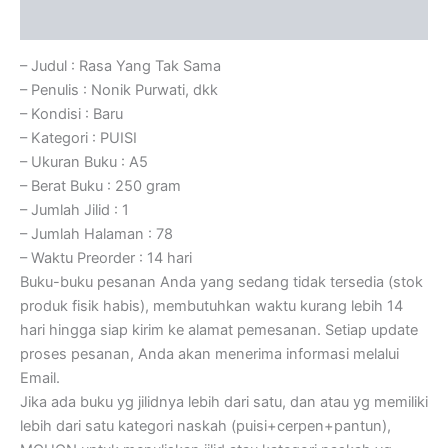
Ulasan (0)
– Judul : Rasa Yang Tak Sama
– Penulis : Nonik Purwati, dkk
– Kondisi : Baru
– Kategori : PUISI
– Ukuran Buku : A5
– Berat Buku : 250 gram
– Jumlah Jilid : 1
– Jumlah Halaman : 78
– Waktu Preorder : 14 hari
Buku-buku pesanan Anda yang sedang tidak tersedia (stok
produk fisik habis), membutuhkan waktu kurang lebih 14
hari hingga siap kirim ke alamat pemesanan. Setiap update
proses pesanan, Anda akan menerima informasi melalui
Email.
Jika ada buku yg jilidnya lebih dari satu, dan atau yg memiliki
lebih dari satu kategori naskah (puisi+cerpen+pantun),