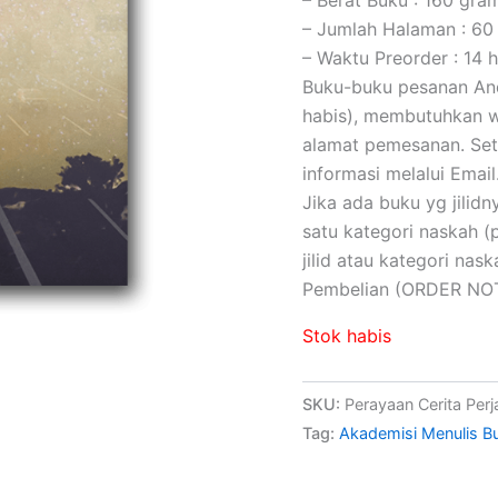
– Jumlah Halaman : 60
– Waktu Preorder : 14 h
Buku-buku pesanan Anda
habis), membutuhkan wa
alamat pemesanan. Set
informasi melalui Email
Jika ada buku yg jilidny
satu kategori naskah 
jilid atau kategori na
Pembelian (ORDER NOT
Stok habis
SKU:
Perayaan Cerita Per
Tag:
Akademisi Menulis B