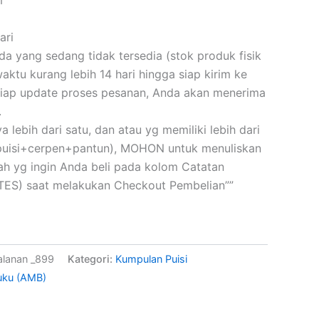
ari
 yang sedang tidak tersedia (stok produk fisik
ktu kurang lebih 14 hari hingga siap kirim ke
iap update proses pesanan, Anda akan menerima
.
a lebih dari satu, dan atau yg memiliki lebih dari
(puisi+cerpen+pantun), MOHON untuk menuliskan
skah yg ingin Anda beli pada kolom Catatan
ES) saat melakukan Checkout Pembelian””
jalanan _899
Kategori:
Kumpulan Puisi
uku (AMB)