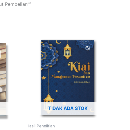
t Pembelian””
TIDAK ADA STOK
Hasil Penelitian