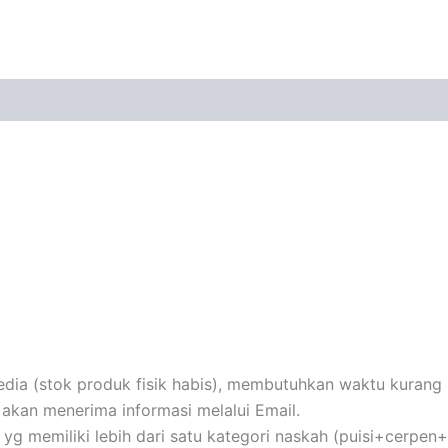
ia (stok produk fisik habis), membutuhkan waktu kurang le
akan menerima informasi melalui Email.
au yg memiliki lebih dari satu kategori naskah (puisi+cerpe