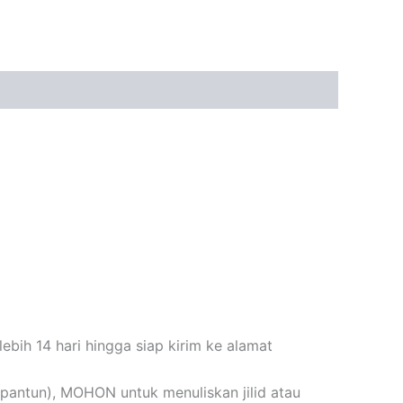
bih 14 hari hingga siap kirim ke alamat
n+pantun), MOHON untuk menuliskan jilid atau