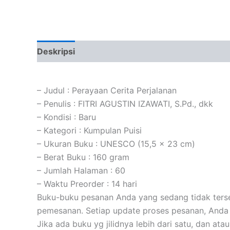
Deskripsi
Ulasan (0)
– Judul : Perayaan Cerita Perjalanan
– Penulis : FITRI AGUSTIN IZAWATI, S.Pd., dkk
– Kondisi : Baru
– Kategori : Kumpulan Puisi
– Ukuran Buku : UNESCO (15,5 x 23 cm)
– Berat Buku : 160 gram
– Jumlah Halaman : 60
– Waktu Preorder : 14 hari
Buku-buku pesanan Anda yang sedang tidak tersed
pemesanan. Setiap update proses pesanan, Anda 
Jika ada buku yg jilidnya lebih dari satu, dan at