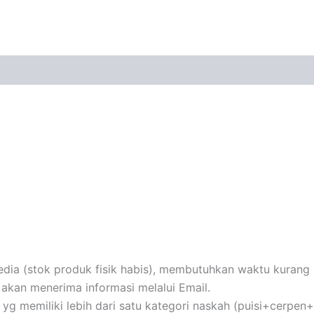
ia (stok produk fisik habis), membutuhkan waktu kurang le
akan menerima informasi melalui Email.
au yg memiliki lebih dari satu kategori naskah (puisi+cerpe