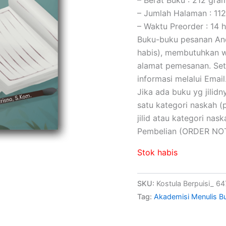
– Jumlah Halaman : 112
– Waktu Preorder : 14 h
Buku-buku pesanan Anda
habis), membutuhkan wa
alamat pemesanan. Set
informasi melalui Email
Jika ada buku yg jilidny
satu kategori naskah 
jilid atau kategori na
Pembelian (ORDER NOT
Stok habis
SKU:
Kostula Berpuisi_ 64
Tag:
Akademisi Menulis B