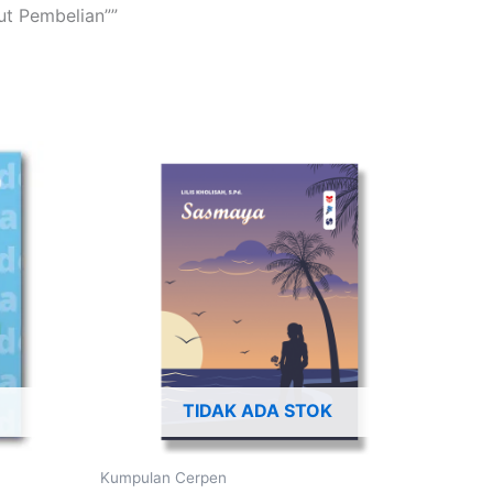
t Pembelian””
TIDAK ADA STOK
Kumpulan Cerpen