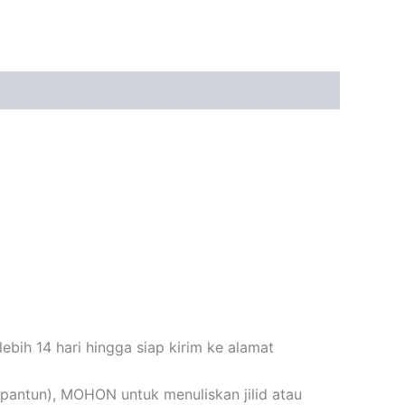
bih 14 hari hingga siap kirim ke alamat
n+pantun), MOHON untuk menuliskan jilid atau