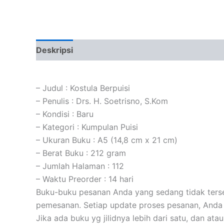
Deskripsi
Informasi Tambahan
Ulasan (0)
– Judul : Kostula Berpuisi
– Penulis : Drs. H. Soetrisno, S.Kom
– Kondisi : Baru
– Kategori : Kumpulan Puisi
– Ukuran Buku : A5 (14,8 cm x 21 cm)
– Berat Buku : 212 gram
– Jumlah Halaman : 112
– Waktu Preorder : 14 hari
Buku-buku pesanan Anda yang sedang tidak tersed
pemesanan. Setiap update proses pesanan, Anda 
Jika ada buku yg jilidnya lebih dari satu, dan at