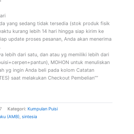
ari
 yang sedang tidak tersedia (stok produk fisik
ktu kurang lebih 14 hari hingga siap kirim ke
iap update proses pesanan, Anda akan menerima
.
a lebih dari satu, dan atau yg memiliki lebih dari
(puisi+cerpen+pantun), MOHON untuk menuliskan
skah yg ingin Anda beli pada kolom Catatan
ES) saat melakukan Checkout Pembelian””
7
Kategori:
Kumpulan Puisi
uku (AMB)
,
sintesia