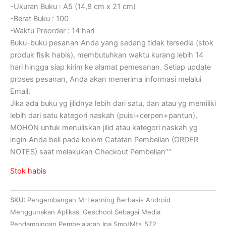
-Ukuran Buku : A5 (14,8 cm x 21 cm)
-Berat Buku : 100
-Waktu Preorder : 14 hari
Buku-buku pesanan Anda yang sedang tidak tersedia (stok
produk fisik habis), membutuhkan waktu kurang lebih 14
hari hingga siap kirim ke alamat pemesanan. Setiap update
proses pesanan, Anda akan menerima informasi melalui
Email.
Jika ada buku yg jilidnya lebih dari satu, dan atau yg memiliki
lebih dari satu kategori naskah (puisi+cerpen+pantun),
MOHON untuk menuliskan jilid atau kategori naskah yg
ingin Anda beli pada kolom Catatan Pembelian (ORDER
NOTES) saat melakukan Checkout Pembelian””
Stok habis
SKU:
Pengembangan M-Learning Berbasis Android
Menggunakan Aplikasi Geschool Sebagai Media
Pendampingan Pembelajaran Ipa Smp/Mts_572