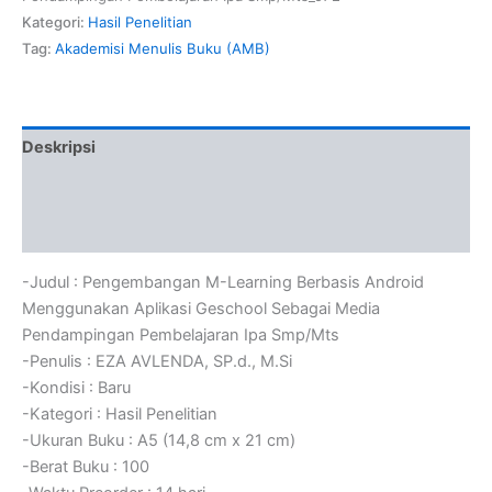
Kategori:
Hasil Penelitian
Tag:
Akademisi Menulis Buku (AMB)
Deskripsi
Informasi Tambahan
Ulasan (0)
-Judul : Pengembangan M-Learning Berbasis Android
Menggunakan Aplikasi Geschool Sebagai Media
Pendampingan Pembelajaran Ipa Smp/Mts
-Penulis : EZA AVLENDA, SP.d., M.Si
-Kondisi : Baru
-Kategori : Hasil Penelitian
-Ukuran Buku : A5 (14,8 cm x 21 cm)
-Berat Buku : 100