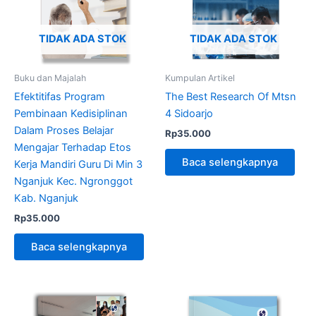
TIDAK ADA STOK
TIDAK ADA STOK
Buku dan Majalah
Kumpulan Artikel
Efektitifas Program
The Best Research Of Mtsn
Pembinaan Kedisiplinan
4 Sidoarjo
Dalam Proses Belajar
Rp
35.000
Mengajar Terhadap Etos
Baca selengkapnya
Kerja Mandiri Guru Di Min 3
Nganjuk Kec. Ngronggot
Kab. Nganjuk
Rp
35.000
Baca selengkapnya