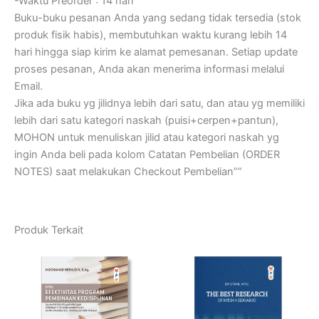
-Waktu Preorder : 14 hari
Buku-buku pesanan Anda yang sedang tidak tersedia (stok
produk fisik habis), membutuhkan waktu kurang lebih 14
hari hingga siap kirim ke alamat pemesanan. Setiap update
proses pesanan, Anda akan menerima informasi melalui
Email.
Jika ada buku yg jilidnya lebih dari satu, dan atau yg memiliki
lebih dari satu kategori naskah (puisi+cerpen+pantun),
MOHON untuk menuliskan jilid atau kategori naskah yg
ingin Anda beli pada kolom Catatan Pembelian (ORDER
NOTES) saat melakukan Checkout Pembelian””
Produk Terkait