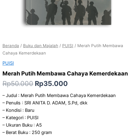
Beranda
/
Buku dan Majalah
/
PUISI
/ Merah Putih Membawa
Cahaya Kemerdekaan
PUISI
Merah Putih Membawa Cahaya Kemerdekaan
Rp
50.000
Rp
35.000
– Judul : Merah Putih Membawa Cahaya Kemerdekaan
– Penulis : SRI ANITA D. ADAM, S.Pd, dkk
– Kondisi : Baru
– Kategori : PUISI
– Ukuran Buku : A5
– Berat Buku : 250 gram