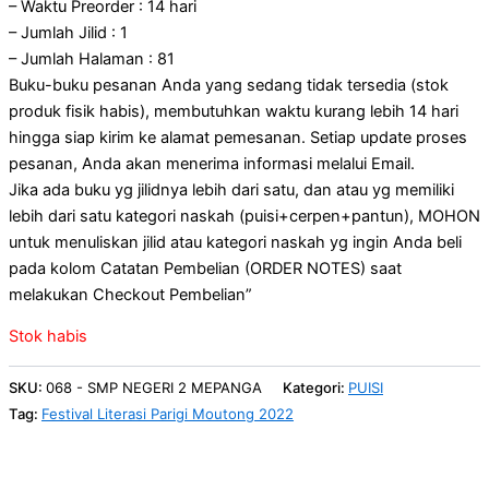
– Waktu Preorder : 14 hari
– Jumlah Jilid : 1
– Jumlah Halaman : 81
Buku-buku pesanan Anda yang sedang tidak tersedia (stok
produk fisik habis), membutuhkan waktu kurang lebih 14 hari
hingga siap kirim ke alamat pemesanan. Setiap update proses
pesanan, Anda akan menerima informasi melalui Email.
Jika ada buku yg jilidnya lebih dari satu, dan atau yg memiliki
lebih dari satu kategori naskah (puisi+cerpen+pantun), MOHON
untuk menuliskan jilid atau kategori naskah yg ingin Anda beli
pada kolom Catatan Pembelian (ORDER NOTES) saat
melakukan Checkout Pembelian”
Stok habis
SKU:
068 - SMP NEGERI 2 MEPANGA
Kategori:
PUISI
Tag:
Festival Literasi Parigi Moutong 2022