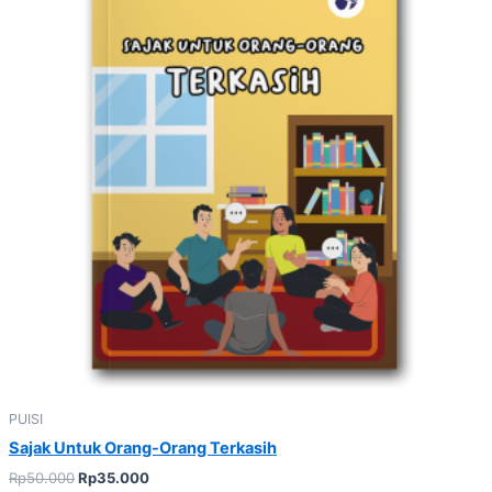
PUISI
Sajak Untuk Orang-Orang Terkasih
Rp
50.000
Rp
35.000