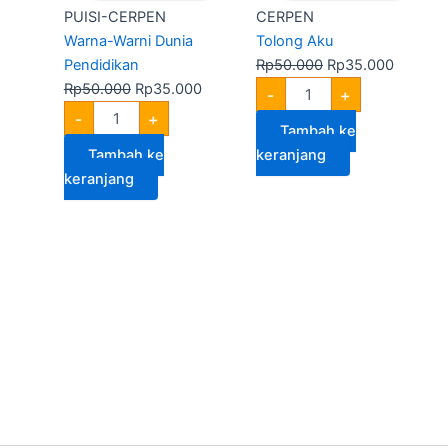
PUISI-CERPEN
CERPEN
Warna-Warni Dunia
Tolong Aku
Pendidikan
Rp
50.000
Rp
35.000
Rp
50.000
Rp
35.000
-
+
-
+
Tambah ke
Tambah ke
keranjang
keranjang