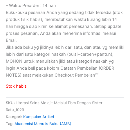
– Waktu Preorder : 14 hari
Buku-buku pesanan Anda yang sedang tidak tersedia (stok
produk fisik habis), membutuhkan waktu kurang lebih 14
hari hingga siap kirim ke alamat pemesanan. Setiap update
proses pesanan, Anda akan menerima informasi melalui
Email.
Jika ada buku yg jilidnya lebih dari satu, dan atau yg memiliki
lebih dari satu kategori naskah (puisi+cerpen+pantun),
MOHON untuk menuliskan jilid atau kategori naskah yg
ingin Anda beli pada kolom Catatan Pembelian (ORDER
NOTES) saat melakukan Checkout Pembelian””
Stok habis
SKU:
Literasi Sains Melejit Melalui Pbm Dengan Sister
Ratu_1029
Kategori:
Kumpulan Artikel
Tag:
Akademisi Menulis Buku (AMB)