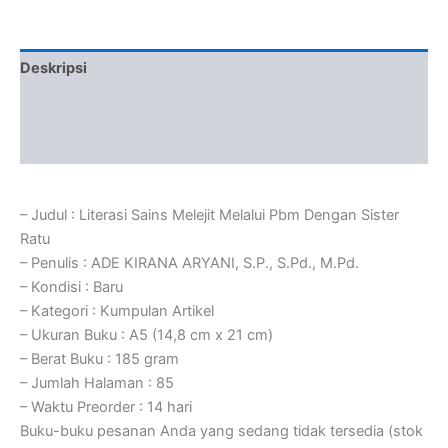
Deskripsi
Informasi Tambahan
Ulasan (0)
– Judul : Literasi Sains Melejit Melalui Pbm Dengan Sister
Ratu
– Penulis : ADE KIRANA ARYANI, S.P., S.Pd., M.Pd.
– Kondisi : Baru
– Kategori : Kumpulan Artikel
– Ukuran Buku : A5 (14,8 cm x 21 cm)
– Berat Buku : 185 gram
– Jumlah Halaman : 85
– Waktu Preorder : 14 hari
Buku-buku pesanan Anda yang sedang tidak tersedia (stok