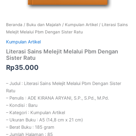
Beranda
/
Buku dan Majalah
/
Kumpulan Artikel
/ Literasi Sains
Melejit Melalui Pbm Dengan Sister Ratu
Kumpulan Artikel
Literasi Sains Melejit Melalui Pbm Dengan
Sister Ratu
Rp
35.000
– Judul : Literasi Sains Melejit Melalui Pbm Dengan Sister
Ratu
– Penulis : ADE KIRANA ARYANI, S.P., S.Pd., M.Pd.
– Kondisi : Baru
– Kategori : Kumpulan Artikel
– Ukuran Buku : A5 (14,8 cm x 21 cm)
– Berat Buku : 185 gram
– Jumlah Halaman : 85