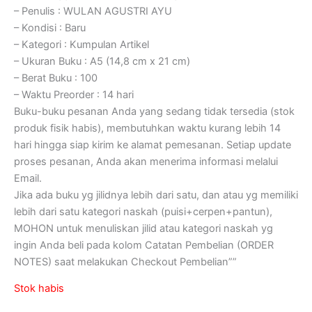
– Penulis : WULAN AGUSTRI AYU
– Kondisi : Baru
– Kategori : Kumpulan Artikel
– Ukuran Buku : A5 (14,8 cm x 21 cm)
– Berat Buku : 100
– Waktu Preorder : 14 hari
Buku-buku pesanan Anda yang sedang tidak tersedia (stok
produk fisik habis), membutuhkan waktu kurang lebih 14
hari hingga siap kirim ke alamat pemesanan. Setiap update
proses pesanan, Anda akan menerima informasi melalui
Email.
Jika ada buku yg jilidnya lebih dari satu, dan atau yg memiliki
lebih dari satu kategori naskah (puisi+cerpen+pantun),
MOHON untuk menuliskan jilid atau kategori naskah yg
ingin Anda beli pada kolom Catatan Pembelian (ORDER
NOTES) saat melakukan Checkout Pembelian””
Stok habis