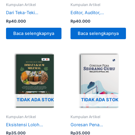
Kumpulan Artikel
Kumpulan Artikel
Dari Teka-Teki...
Editor, Auditor,...
Rp
40.000
Rp
40.000
Baca selengkapnya
Baca selengkapnya
TIDAK ADA STOK
TIDAK ADA STOK
Kumpulan Artikel
Kumpulan Artikel
Eksistensi Loloh...
Goresan Pena...
Rp
35.000
Rp
35.000