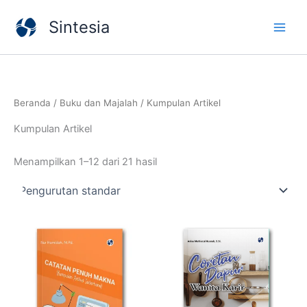
Lewati
Sintesia
ke
konten
Beranda
/
Buku dan Majalah
/ Kumpulan Artikel
Kumpulan Artikel
Menampilkan 1–12 dari 21 hasil