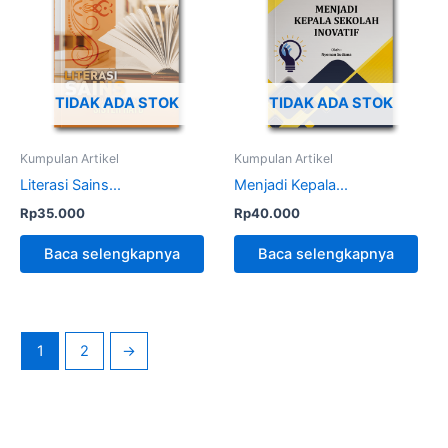
TIDAK ADA STOK
TIDAK ADA STOK
Kumpulan Artikel
Kumpulan Artikel
Literasi Sains...
Menjadi Kepala...
Rp
35.000
Rp
40.000
Baca selengkapnya
Baca selengkapnya
1
2
→