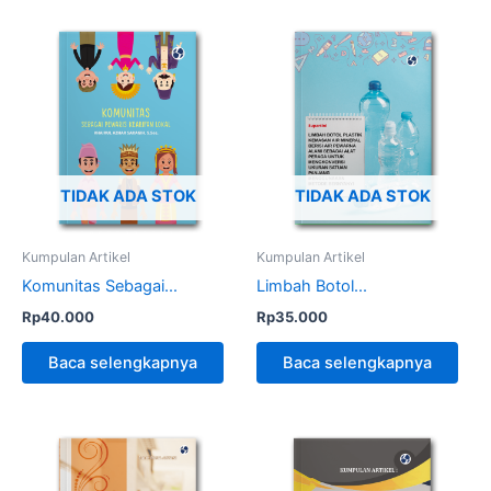
TIDAK ADA STOK
TIDAK ADA STOK
Kumpulan Artikel
Kumpulan Artikel
Komunitas Sebagai...
Limbah Botol...
Rp
40.000
Rp
35.000
Baca selengkapnya
Baca selengkapnya