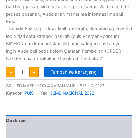
hari hingga siap kirim ke alamat pemesanan. Setiap update
proses pesanan, Anda akan menerima informasi melalui
Email.
Jika ada buku yg jilidnya lebih dari satu, dan atau yg memiliki
lebih dari satu kategori naskah (puisi+cerpen+pantun),
MOHON untuk menuliskan jilid atau kategori naskah yg
ingin Anda beli pada kolom Catatan Pembelian (ORDER
NOTES) saat melakukan Checkout Pembelian””
-
+
Tambah ke keranjang
SKU:
SD MASEHI NO 4 KABANJAHE - 617 - G-1122
Kategori:
PUISI
Tag:
GSMB NASIONAL 2022
Deskripsi
Informasi Tambahan