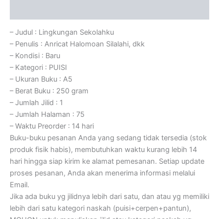
Ulasan (0)
– Judul : Lingkungan Sekolahku
– Penulis : Anricat Halomoan Silalahi, dkk
– Kondisi : Baru
– Kategori : PUISI
– Ukuran Buku : A5
– Berat Buku : 250 gram
– Jumlah Jilid : 1
– Jumlah Halaman : 75
– Waktu Preorder : 14 hari
Buku-buku pesanan Anda yang sedang tidak tersedia (stok
produk fisik habis), membutuhkan waktu kurang lebih 14
hari hingga siap kirim ke alamat pemesanan. Setiap update
proses pesanan, Anda akan menerima informasi melalui
Email.
Jika ada buku yg jilidnya lebih dari satu, dan atau yg memiliki
lebih dari satu kategori naskah (puisi+cerpen+pantun),