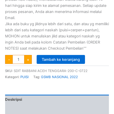
hari hingga siap kirim ke alamat pemesanan. Setiap update
proses pesanan, Anda akan menerima informasi melalui
Email.
Jika ada buku yg jilidnya lebih dari satu, dan atau yg memiliki
lebih dari satu kategori naskah (puisi+cerpen+pantun),
MOHON untuk menuliskan jilid atau kategori naskah yg
ingin Anda beli pada kolom Catatan Pembelian (ORDER
NOTES) saat melakukan Checkout Pembelian””
-
+
Tambah ke keranjang
SKU:
SDIT RABBANI ACEH TENGGARA-200-C-0722
Kategori:
PUISI
Tag:
GSMB NASIONAL 2022
Deskripsi
Informasi Tambahan