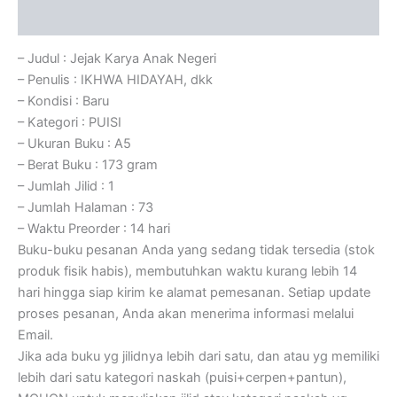
Ulasan (0)
– Judul : Jejak Karya Anak Negeri
– Penulis : IKHWA HIDAYAH, dkk
– Kondisi : Baru
– Kategori : PUISI
– Ukuran Buku : A5
– Berat Buku : 173 gram
– Jumlah Jilid : 1
– Jumlah Halaman : 73
– Waktu Preorder : 14 hari
Buku-buku pesanan Anda yang sedang tidak tersedia (stok
produk fisik habis), membutuhkan waktu kurang lebih 14
hari hingga siap kirim ke alamat pemesanan. Setiap update
proses pesanan, Anda akan menerima informasi melalui
Email.
Jika ada buku yg jilidnya lebih dari satu, dan atau yg memiliki
lebih dari satu kategori naskah (puisi+cerpen+pantun),