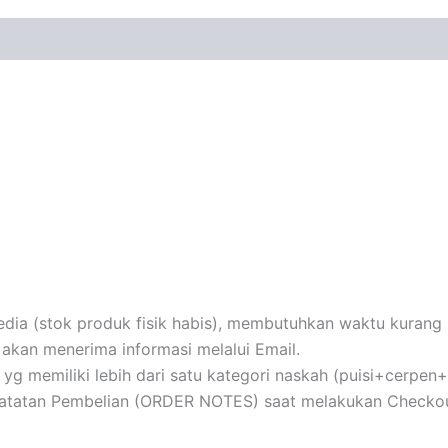
ia (stok produk fisik habis), membutuhkan waktu kurang le
akan menerima informasi melalui Email.
au yg memiliki lebih dari satu kategori naskah (puisi+cerpe
 Catatan Pembelian (ORDER NOTES) saat melakukan Checkou