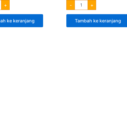
+
-
+
ah ke keranjang
Tambah ke keranjang