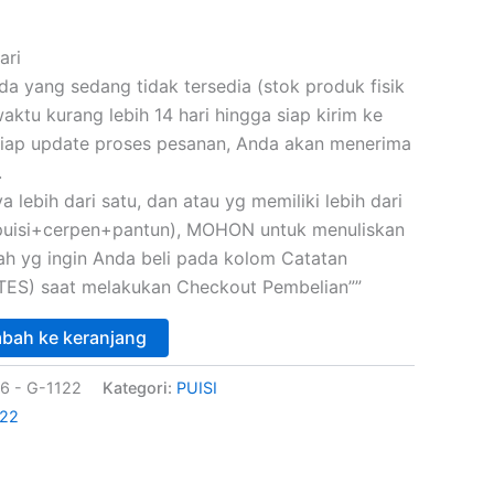
ari
 yang sedang tidak tersedia (stok produk fisik
ktu kurang lebih 14 hari hingga siap kirim ke
iap update proses pesanan, Anda akan menerima
.
a lebih dari satu, dan atau yg memiliki lebih dari
(puisi+cerpen+pantun), MOHON untuk menuliskan
skah yg ingin Anda beli pada kolom Catatan
ES) saat melakukan Checkout Pembelian””
bah ke keranjang
6 - G-1122
Kategori:
PUISI
22