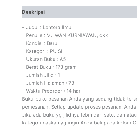
Deskripsi
Informasi Tambahan
Ulasan (0)
– Judul : Lentera Ilmu
– Penulis : M. IWAN KURNIAWAN, dkk
– Kondisi : Baru
– Kategori : PUISI
– Ukuran Buku : A5
– Berat Buku : 178 gram
– Jumlah Jilid : 1
– Jumlah Halaman : 78
– Waktu Preorder : 14 hari
Buku-buku pesanan Anda yang sedang tidak tersed
pemesanan. Setiap update proses pesanan, Anda 
Jika ada buku yg jilidnya lebih dari satu, dan at
kategori naskah yg ingin Anda beli pada kolom