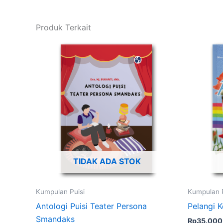
Produk Terkait
TIDAK ADA STOK
Kumpulan Puisi
Kumpulan P
Antologi Puisi Teater Persona
Pelangi 
Smandaks
Rp
35.000