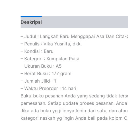
Deskripsi
Informasi Tambahan
Ulasan (0)
– Judul : Langkah Baru Menggapai Asa Dan Cita-
– Penulis : Vika Yusnita, dkk.
– Kondisi : Baru
– Kategori : Kumpulan Puisi
– Ukuran Buku : A5
– Berat Buku : 177 gram
– Jumlah Jilid : 1
– Waktu Preorder : 14 hari
Buku-buku pesanan Anda yang sedang tidak tersed
pemesanan. Setiap update proses pesanan, Anda 
Jika ada buku yg jilidnya lebih dari satu, dan at
kategori naskah yg ingin Anda beli pada kolom