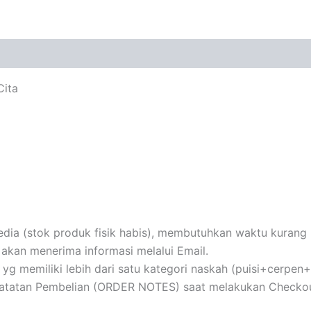
Cita
ia (stok produk fisik habis), membutuhkan waktu kurang le
akan menerima informasi melalui Email.
au yg memiliki lebih dari satu kategori naskah (puisi+cerpe
 Catatan Pembelian (ORDER NOTES) saat melakukan Checkou