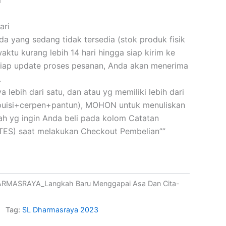
ari
 yang sedang tidak tersedia (stok produk fisik
ktu kurang lebih 14 hari hingga siap kirim ke
iap update proses pesanan, Anda akan menerima
.
a lebih dari satu, dan atau yg memiliki lebih dari
(puisi+cerpen+pantun), MOHON untuk menuliskan
skah yg ingin Anda beli pada kolom Catatan
ES) saat melakukan Checkout Pembelian””
RMASRAYA_Langkah Baru Menggapai Asa Dan Cita-
Tag:
SL Dharmasraya 2023