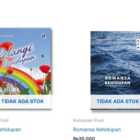
TIDAK ADA STOK
TIDAK ADA STOK
uisi
Kumpulan Puisi
Kehidupan
Romansa Kehidupan
Rp
35.000