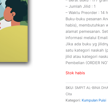
– Jumlah Jilid : 1
– Waktu Preorder : 14 h
Buku-buku pesanan Anda
habis), membutuhkan wa
alamat pemesanan. Set
informasi melalui Email
Jika ada buku yg jilidny
satu kategori naskah 
jilid atau kategori na
Pembelian (ORDER NOT
Stok habis
SKU:
SMPIT AL-BINA DHA
Cita
Kategori:
Kumpulan Puisi