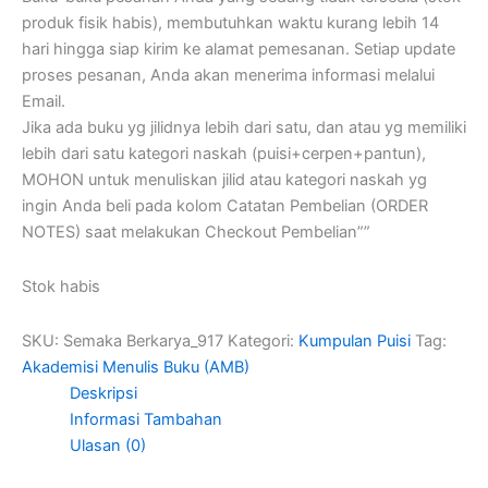
produk fisik habis), membutuhkan waktu kurang lebih 14
hari hingga siap kirim ke alamat pemesanan. Setiap update
proses pesanan, Anda akan menerima informasi melalui
Email.
Jika ada buku yg jilidnya lebih dari satu, dan atau yg memiliki
lebih dari satu kategori naskah (puisi+cerpen+pantun),
MOHON untuk menuliskan jilid atau kategori naskah yg
ingin Anda beli pada kolom Catatan Pembelian (ORDER
NOTES) saat melakukan Checkout Pembelian””
Stok habis
SKU:
Semaka Berkarya_917
Kategori:
Kumpulan Puisi
Tag:
Akademisi Menulis Buku (AMB)
Deskripsi
Informasi Tambahan
Ulasan (0)