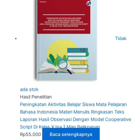
Tidak
ada stok
Hasil Penelitian
Peningkatan Aktivitas Belajar Siswa Mata Pelajaran
Bahasa Indonesia Materi Menulis Ringkasan Teks
Laporan Hasil Observasi Dengan Model Cooperative
Script Di Kelas X Ipa 1 Man Balikpapan
Rp
55.000
Baca selengkapnya