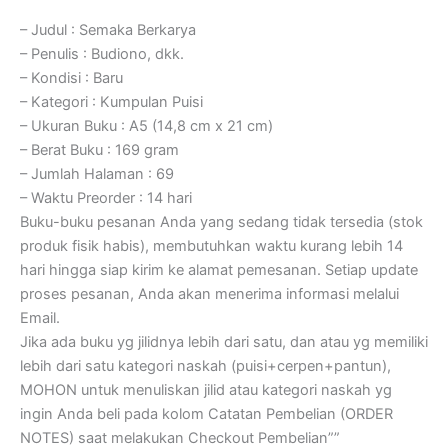
– Judul : Semaka Berkarya
– Penulis : Budiono, dkk.
– Kondisi : Baru
– Kategori : Kumpulan Puisi
– Ukuran Buku : A5 (14,8 cm x 21 cm)
– Berat Buku : 169 gram
– Jumlah Halaman : 69
– Waktu Preorder : 14 hari
Buku-buku pesanan Anda yang sedang tidak tersedia (stok
produk fisik habis), membutuhkan waktu kurang lebih 14
hari hingga siap kirim ke alamat pemesanan. Setiap update
proses pesanan, Anda akan menerima informasi melalui
Email.
Jika ada buku yg jilidnya lebih dari satu, dan atau yg memiliki
lebih dari satu kategori naskah (puisi+cerpen+pantun),
MOHON untuk menuliskan jilid atau kategori naskah yg
ingin Anda beli pada kolom Catatan Pembelian (ORDER
NOTES) saat melakukan Checkout Pembelian””