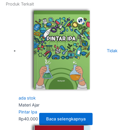
Produk Terkait
Tidak
ada stok
Materi Ajar
Pintar Ipa
Rp
40.000
Baca selengkapnya