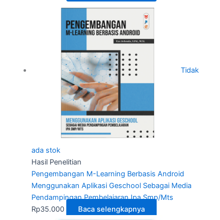
Tidak
ada stok
Hasil Penelitian
Pengembangan M-Learning Berbasis Android
Menggunakan Aplikasi Geschool Sebagai Media
Pendampingan Pembelajaran Ipa Smp/Mts
Rp
35.000
Baca selengkapnya