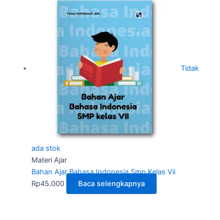
Tidak
ada stok
Materi Ajar
Bahan Ajar Bahasa Indonesia Smp Kelas Vii
Rp
45.000
Baca selengkapnya