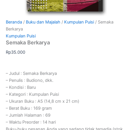
Beranda
/
Buku dan Majalah
/
Kumpulan Puisi
/ Semaka
Berkarya
Kumpulan Puisi
Semaka Berkarya
Rp
35.000
– Judul : Semaka Berkarya
– Penulis : Budiono, dkk.
– Kondisi : Baru
– Kategori : Kumpulan Puisi
– Ukuran Buku : A5 (14,8 cm x 21 cm)
– Berat Buku : 169 gram
– Jumlah Halaman : 69
– Waktu Preorder : 14 hari
Buku-buku pesanan Anda yang sedang tidak tersedia (stok