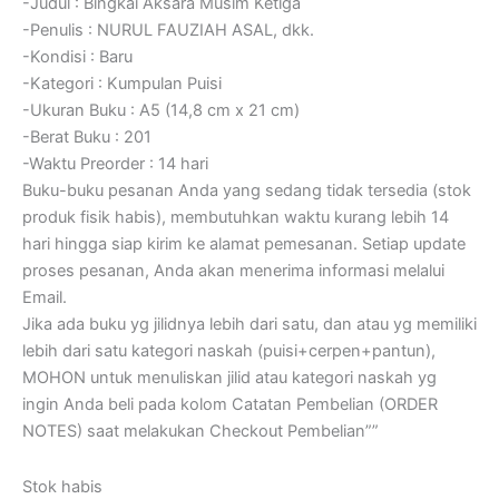
-Judul : Bingkai Aksara Musim Ketiga
-Penulis : NURUL FAUZIAH ASAL, dkk.
-Kondisi : Baru
-Kategori : Kumpulan Puisi
-Ukuran Buku : A5 (14,8 cm x 21 cm)
-Berat Buku : 201
-Waktu Preorder : 14 hari
Buku-buku pesanan Anda yang sedang tidak tersedia (stok
produk fisik habis), membutuhkan waktu kurang lebih 14
hari hingga siap kirim ke alamat pemesanan. Setiap update
proses pesanan, Anda akan menerima informasi melalui
Email.
Jika ada buku yg jilidnya lebih dari satu, dan atau yg memiliki
lebih dari satu kategori naskah (puisi+cerpen+pantun),
MOHON untuk menuliskan jilid atau kategori naskah yg
ingin Anda beli pada kolom Catatan Pembelian (ORDER
NOTES) saat melakukan Checkout Pembelian””
Stok habis