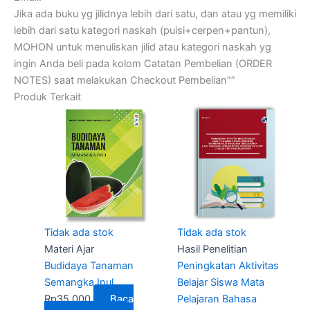
Jika ada buku yg jilidnya lebih dari satu, dan atau yg memiliki
lebih dari satu kategori naskah (puisi+cerpen+pantun),
MOHON untuk menuliskan jilid atau kategori naskah yg
ingin Anda beli pada kolom Catatan Pembelian (ORDER
NOTES) saat melakukan Checkout Pembelian””
Produk Terkait
Tidak ada stok
Tidak ada stok
Materi Ajar
Hasil Penelitian
Budidaya Tanaman
Peningkatan Aktivitas
Semangka Inul
Belajar Siswa Mata
Rp
35.000
Baca
Pelajaran Bahasa