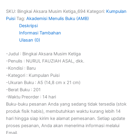
SKU:
Bingkai Aksara Musim Ketiga_694
Kategori:
Kumpulan
Puisi
Tag:
Akademisi Menulis Buku (AMB)
Deskripsi
Informasi Tambahan
Ulasan (0)
-Judul : Bingkai Aksara Musim Ketiga
-Penulis : NURUL FAUZIAH ASAL, dkk.
-Kondisi : Baru
-Kategori : Kumpulan Puisi
-Ukuran Buku : A5 (14,8 cm x 21 cm)
-Berat Buku : 201
-Waktu Preorder : 14 hari
Buku-buku pesanan Anda yang sedang tidak tersedia (stok
produk fisik habis), membutuhkan waktu kurang lebih 14
hari hingga siap kirim ke alamat pemesanan. Setiap update
proses pesanan, Anda akan menerima informasi melalui
Email.