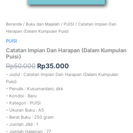
Beranda
/
Buku dan Majalah
/
PUISI
/ Catatan Impian Dan
Harapan (Dalam Kumpulan Puisi)
PUISI
Catatan Impian Dan Harapan (Dalam Kumpulan
Puisi)
Rp
50.000
Rp
35.000
– Judul : Catatan Impian Dan Harapan (Dalam Kumpulan
Puisi)
– Penulis : Kusumardani, dkk
– Kondisi : Baru
– Kategori : PUISI
– Ukuran Buku : A5
– Berat Buku : 250 gram
– Jumlah Jilid : 1
– Jumlah Halaman : 77