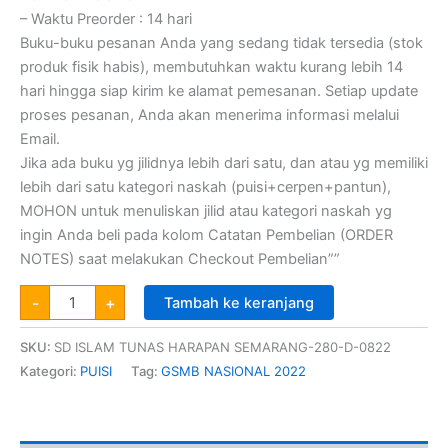
– Waktu Preorder : 14 hari
Buku-buku pesanan Anda yang sedang tidak tersedia (stok
produk fisik habis), membutuhkan waktu kurang lebih 14
hari hingga siap kirim ke alamat pemesanan. Setiap update
proses pesanan, Anda akan menerima informasi melalui
Email.
Jika ada buku yg jilidnya lebih dari satu, dan atau yg memiliki
lebih dari satu kategori naskah (puisi+cerpen+pantun),
MOHON untuk menuliskan jilid atau kategori naskah yg
ingin Anda beli pada kolom Catatan Pembelian (ORDER
NOTES) saat melakukan Checkout Pembelian””
-
+
Tambah ke keranjang
SKU:
SD ISLAM TUNAS HARAPAN SEMARANG-280-D-0822
Kategori:
PUISI
Tag:
GSMB NASIONAL 2022