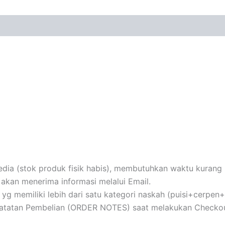
ia (stok produk fisik habis), membutuhkan waktu kurang le
akan menerima informasi melalui Email.
au yg memiliki lebih dari satu kategori naskah (puisi+cerpe
 Catatan Pembelian (ORDER NOTES) saat melakukan Checko