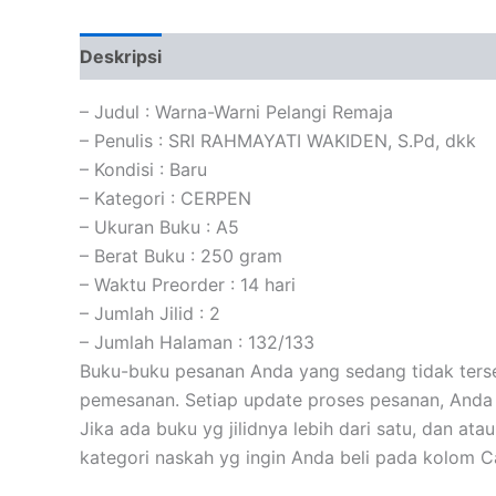
Deskripsi
Informasi Tambahan
Ulasan (0)
– Judul : Warna-Warni Pelangi Remaja
– Penulis : SRI RAHMAYATI WAKIDEN, S.Pd, dkk
– Kondisi : Baru
– Kategori : CERPEN
– Ukuran Buku : A5
– Berat Buku : 250 gram
– Waktu Preorder : 14 hari
– Jumlah Jilid : 2
– Jumlah Halaman : 132/133
Buku-buku pesanan Anda yang sedang tidak tersed
pemesanan. Setiap update proses pesanan, Anda 
Jika ada buku yg jilidnya lebih dari satu, dan at
kategori naskah yg ingin Anda beli pada kolom