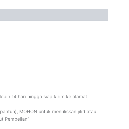
bih 14 hari hingga siap kirim ke alamat
n+pantun), MOHON untuk menuliskan jilid atau
ut Pembelian”