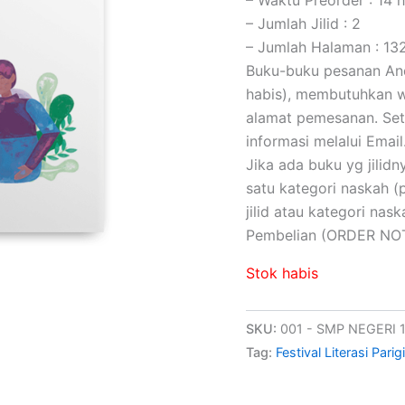
– Jumlah Jilid : 2
– Jumlah Halaman : 13
Buku-buku pesanan Anda
habis), membutuhkan wa
alamat pemesanan. Set
informasi melalui Email
Jika ada buku yg jilidny
satu kategori naskah 
jilid atau kategori na
Pembelian (ORDER NOT
Stok habis
SKU:
001 - SMP NEGERI 
Tag:
Festival Literasi Par