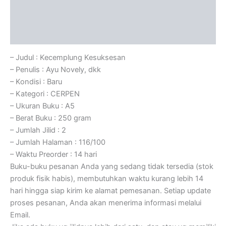
Informasi Tambahan
Ulasan (0)
– Judul : Kecemplung Kesuksesan
– Penulis : Ayu Novely, dkk
– Kondisi : Baru
– Kategori : CERPEN
– Ukuran Buku : A5
– Berat Buku : 250 gram
– Jumlah Jilid : 2
– Jumlah Halaman : 116/100
– Waktu Preorder : 14 hari
Buku-buku pesanan Anda yang sedang tidak tersedia (stok
produk fisik habis), membutuhkan waktu kurang lebih 14
hari hingga siap kirim ke alamat pemesanan. Setiap update
proses pesanan, Anda akan menerima informasi melalui
Email.