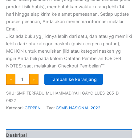
produk fisik habis), membutuhkan waktu kurang lebih 14
hari hingga siap kirim ke alamat pemesanan. Setiap update
proses pesanan, Anda akan menerima informasi melalui
Email.
Jika ada buku yg jilidnya lebih dari satu, dan atau yg memiliki
lebih dari satu kategori naskah (puisi+cerpen+pantun),
MOHON untuk menuliskan jilid atau kategori naskah yg
ingin Anda beli pada kolom Catatan Pembelian (ORDER
NOTES) saat melakukan Checkout Pembelian””
-
+
Tambah ke keranjang
SKU:
SMP TERPADU MUHAMMADIYAH GAYO LUES-205-D-
0822
Kategori:
CERPEN
Tag:
GSMB NASIONAL 2022
Deskripsi