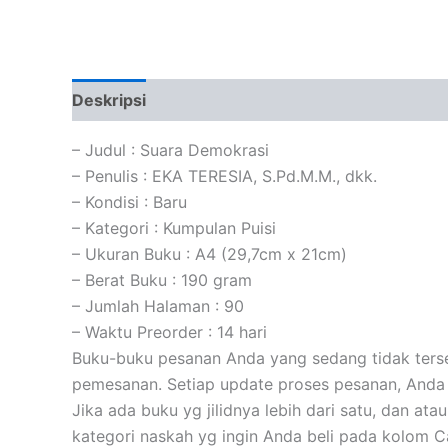
Deskripsi
Informasi Tambahan
Ulasan (0)
– Judul : Suara Demokrasi
– Penulis : EKA TERESIA, S.Pd.M.M., dkk.
– Kondisi : Baru
– Kategori : Kumpulan Puisi
– Ukuran Buku : A4 (29,7cm x 21cm)
– Berat Buku : 190 gram
– Jumlah Halaman : 90
– Waktu Preorder : 14 hari
Buku-buku pesanan Anda yang sedang tidak tersed
pemesanan. Setiap update proses pesanan, Anda 
Jika ada buku yg jilidnya lebih dari satu, dan at
kategori naskah yg ingin Anda beli pada kolom