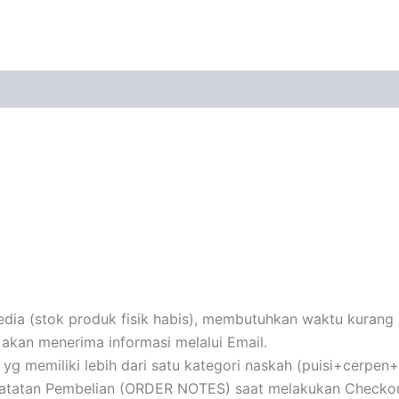
ia (stok produk fisik habis), membutuhkan waktu kurang le
akan menerima informasi melalui Email.
au yg memiliki lebih dari satu kategori naskah (puisi+cerpe
 Catatan Pembelian (ORDER NOTES) saat melakukan Checkou