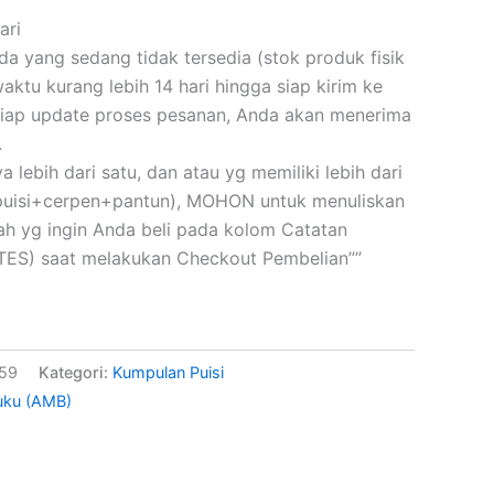
ari
 yang sedang tidak tersedia (stok produk fisik
ktu kurang lebih 14 hari hingga siap kirim ke
iap update proses pesanan, Anda akan menerima
.
a lebih dari satu, dan atau yg memiliki lebih dari
(puisi+cerpen+pantun), MOHON untuk menuliskan
skah yg ingin Anda beli pada kolom Catatan
ES) saat melakukan Checkout Pembelian””
359
Kategori:
Kumpulan Puisi
uku (AMB)