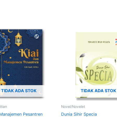
TIDAK ADA STOK
TIDAK ADA STOK
itian
Novel/Novelet
 Manajemen Pesantren
Dunia Sihir Specia