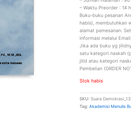
– Waktu Preorder : 14 h
Buku-buku pesanan Anda
habis), membutuhkan wa
alamat pemesanan. Set
informasi melalui Email
Jika ada buku yg jilidny
satu kategori naskah 
jilid atau kategori na
Pembelian (ORDER NOT
Stok habis
SKU:
Suara Demokrasi_1
Tag:
Akademisi Menulis B