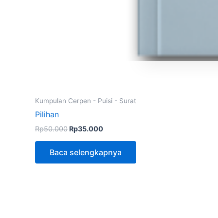
Kumpulan Cerpen - Puisi - Surat
Pilihan
Rp
50.000
Rp
35.000
Baca selengkapnya