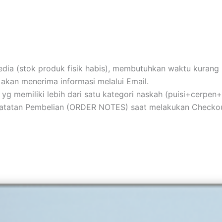
ia (stok produk fisik habis), membutuhkan waktu kurang le
akan menerima informasi melalui Email.
au yg memiliki lebih dari satu kategori naskah (puisi+cerpe
 Catatan Pembelian (ORDER NOTES) saat melakukan Checkou