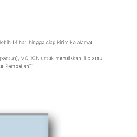
bih 14 hari hingga siap kirim ke alamat
n+pantun), MOHON untuk menuliskan jilid atau
t Pembelian””