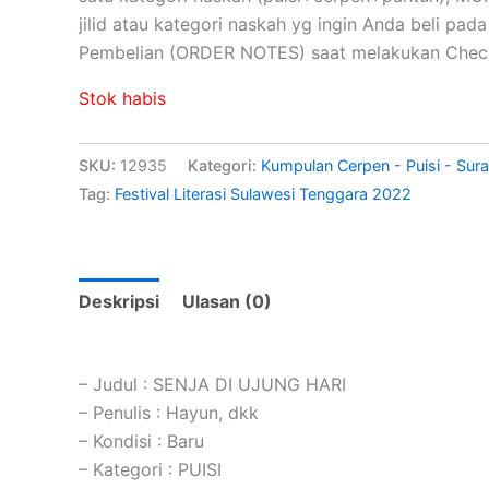
jilid atau kategori naskah yg ingin Anda beli pad
Pembelian (ORDER NOTES) saat melakukan Check
Stok habis
SKU:
12935
Kategori:
Kumpulan Cerpen - Puisi - Sura
Tag:
Festival Literasi Sulawesi Tenggara 2022
Deskripsi
Ulasan (0)
– Judul : SENJA DI UJUNG HARI
– Penulis : Hayun, dkk
– Kondisi : Baru
– Kategori : PUISI