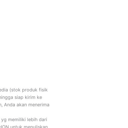
ia (stok produk fisik
ingga siap kirim ke
n, Anda akan menerima
 yg memiliki lebih dari
OHON untuk menuliskan