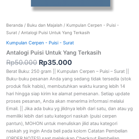
Beranda
/
Buku dan Majalah
/
Kumpulan Cerpen - Puisi -
Surat
/ Antalogi Puisi Untuk Yang Terkasih
Kumpulan Cerpen - Puisi - Surat
Antalogi Puisi Untuk Yang Terkasih
Rp
50.000
Rp
35.000
Berat Buku: 250 gram || Kumpulan Cerpen – Puisi – Surat ||
Buku-buku pesanan Anda yang sedang tidak tersedia (stok
produk fisik habis), membutuhkan waktu kurang lebih 14
hari hingga siap kirim ke alamat pemesanan. Setiap update
proses pesanan, Anda akan menerima informasi melalui
Email. || Jika ada buku yg jilidnya lebih dari satu, dan atau yg
memiliki lebih dari satu kategori naskah (puisi cerpen
pantun), MOHON untuk menuliskan jilid atau kategori
naskah yg ingin Anda beli pada kolom Catatan Pembelian
(ORDER NOTES) saat melakukan Checkout Pembelian.