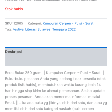
Stok habis
SKU:
12965
Kategori:
Kumpulan Cerpen - Puisi - Surat
Tag:
Festival Literasi Sulawesi Tenggara 2022
Deskripsi
Ulasan (0)
Berat Buku: 250 gram || Kumpulan Cerpen – Puisi – Surat ||
Buku-buku pesanan Anda yang sedang tidak tersedia (stok
produk fisik habis), membutuhkan waktu kurang lebih 14
hari hingga siap kirim ke alamat pemesanan. Setiap update
proses pesanan, Anda akan menerima informasi melalui
Email. || Jika ada buku yg jilidnya lebih dari satu, dan atau yg
memiliki lebih dari satu kategori naskah (puisi cerpen