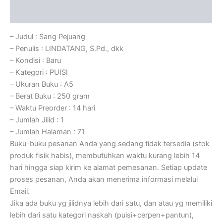
Ulasan (0)
– Judul : Sang Pejuang
– Penulis : LINDATANG, S.Pd., dkk
– Kondisi : Baru
– Kategori : PUISI
– Ukuran Buku : A5
– Berat Buku : 250 gram
– Waktu Preorder : 14 hari
– Jumlah Jilid : 1
– Jumlah Halaman : 71
Buku-buku pesanan Anda yang sedang tidak tersedia (stok
produk fisik habis), membutuhkan waktu kurang lebih 14
hari hingga siap kirim ke alamat pemesanan. Setiap update
proses pesanan, Anda akan menerima informasi melalui
Email.
Jika ada buku yg jilidnya lebih dari satu, dan atau yg memiliki
lebih dari satu kategori naskah (puisi+cerpen+pantun),