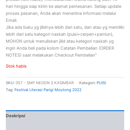
hari hingga siap kirim ke alamat pemesanan. Setiap update
proses pesanan, Anda akan menerima informasi melalui
Email.
Jika ada buku yg jilidnya lebih dari satu, dan atau yg memiliki
lebih dari satu kategori naskah (puisi+cerpen+pantun),
MOHON untuk menuliskan jilid atau kategori naskah yg
ingin Anda beli pada kolom Catatan Pembelian (ORDER
NOTES) saat melakukan Checkout Pembelian”
Stok habis
SKU:
057 - SMP NEGERI 3 KASIMBAR
Kategori:
PUISI
Tag:
Festival Literasi Parigi Moutong 2022
Deskripsi
Informasi Tambahan