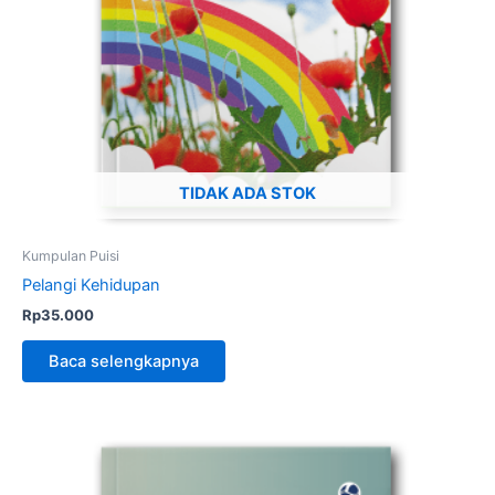
TIDAK ADA STOK
Kumpulan Puisi
Pelangi Kehidupan
Rp
35.000
Baca selengkapnya