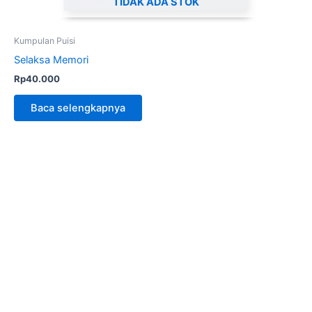
TIDAK ADA STOK
Kumpulan Puisi
Selaksa Memori
Rp
40.000
Baca selengkapnya