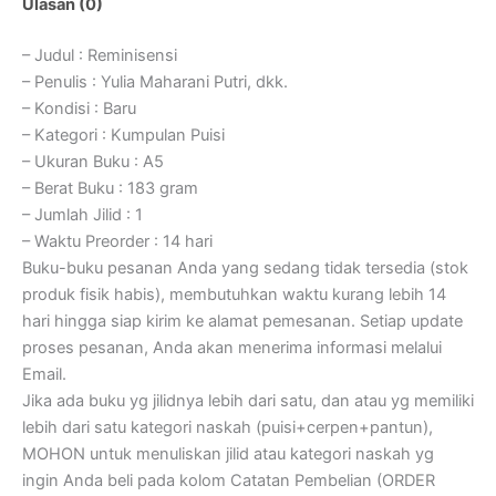
Ulasan (0)
– Judul : Reminisensi
– Penulis : Yulia Maharani Putri, dkk.
– Kondisi : Baru
– Kategori : Kumpulan Puisi
– Ukuran Buku : A5
– Berat Buku : 183 gram
– Jumlah Jilid : 1
– Waktu Preorder : 14 hari
Buku-buku pesanan Anda yang sedang tidak tersedia (stok
produk fisik habis), membutuhkan waktu kurang lebih 14
hari hingga siap kirim ke alamat pemesanan. Setiap update
proses pesanan, Anda akan menerima informasi melalui
Email.
Jika ada buku yg jilidnya lebih dari satu, dan atau yg memiliki
lebih dari satu kategori naskah (puisi+cerpen+pantun),
MOHON untuk menuliskan jilid atau kategori naskah yg
ingin Anda beli pada kolom Catatan Pembelian (ORDER