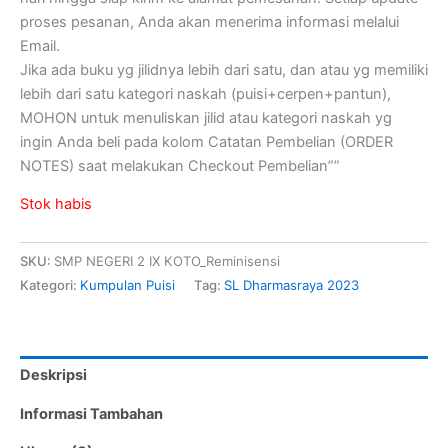
proses pesanan, Anda akan menerima informasi melalui
Email.
Jika ada buku yg jilidnya lebih dari satu, dan atau yg memiliki
lebih dari satu kategori naskah (puisi+cerpen+pantun),
MOHON untuk menuliskan jilid atau kategori naskah yg
ingin Anda beli pada kolom Catatan Pembelian (ORDER
NOTES) saat melakukan Checkout Pembelian””
Stok habis
SKU:
SMP NEGERI 2 IX KOTO_Reminisensi
Kategori:
Kumpulan Puisi
Tag:
SL Dharmasraya 2023
Deskripsi
Informasi Tambahan