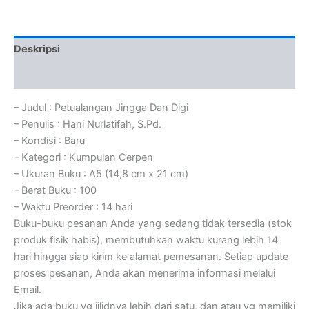
Deskripsi
Ulasan (0)
– Judul : Petualangan Jingga Dan Digi
– Penulis : Hani Nurlatifah, S.Pd.
– Kondisi : Baru
– Kategori : Kumpulan Cerpen
– Ukuran Buku : A5 (14,8 cm x 21 cm)
– Berat Buku : 100
– Waktu Preorder : 14 hari
Buku-buku pesanan Anda yang sedang tidak tersedia (stok
produk fisik habis), membutuhkan waktu kurang lebih 14
hari hingga siap kirim ke alamat pemesanan. Setiap update
proses pesanan, Anda akan menerima informasi melalui
Email.
Jika ada buku yg jilidnya lebih dari satu, dan atau yg memiliki