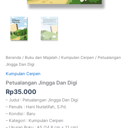
Beranda
/
Buku dan Majalah
/
Kumpulan Cerpen
/ Petualangan
Jingga Dan Digi
Kumpulan Cerpen
Petualangan Jingga Dan Digi
Rp
35.000
– Judul : Petualangan Jingga Dan Digi
– Penulis : Hani Nurlatifah, S.Pd.
– Kondisi : Baru
– Kategori : Kumpulan Cerpen
– Ukuran Buku : A5 (14,8 cm x 21 cm)