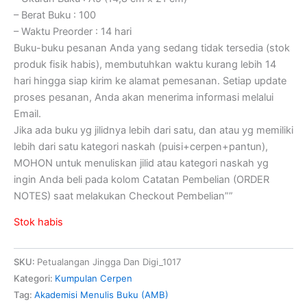
– Berat Buku : 100
– Waktu Preorder : 14 hari
Buku-buku pesanan Anda yang sedang tidak tersedia (stok
produk fisik habis), membutuhkan waktu kurang lebih 14
hari hingga siap kirim ke alamat pemesanan. Setiap update
proses pesanan, Anda akan menerima informasi melalui
Email.
Jika ada buku yg jilidnya lebih dari satu, dan atau yg memiliki
lebih dari satu kategori naskah (puisi+cerpen+pantun),
MOHON untuk menuliskan jilid atau kategori naskah yg
ingin Anda beli pada kolom Catatan Pembelian (ORDER
NOTES) saat melakukan Checkout Pembelian””
Stok habis
SKU:
Petualangan Jingga Dan Digi_1017
Kategori:
Kumpulan Cerpen
Tag:
Akademisi Menulis Buku (AMB)