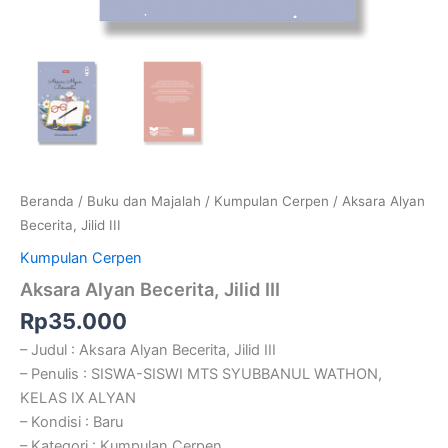
Beranda
/
Buku dan Majalah
/
Kumpulan Cerpen
/ Aksara Alyan
Becerita, Jilid III
Kumpulan Cerpen
Aksara Alyan Becerita, Jilid III
Rp
35.000
– Judul : Aksara Alyan Becerita, Jilid III
– Penulis : SISWA-SISWI MTS SYUBBANUL WATHON,
KELAS IX ALYAN
– Kondisi : Baru
– Kategori : Kumpulan Cerpen