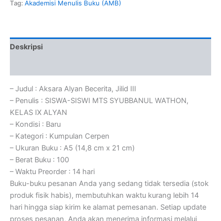
Tag:
Akademisi Menulis Buku (AMB)
Deskripsi
Ulasan (0)
– Judul : Aksara Alyan Becerita, Jilid III
– Penulis : SISWA-SISWI MTS SYUBBANUL WATHON,
KELAS IX ALYAN
– Kondisi : Baru
– Kategori : Kumpulan Cerpen
– Ukuran Buku : A5 (14,8 cm x 21 cm)
– Berat Buku : 100
– Waktu Preorder : 14 hari
Buku-buku pesanan Anda yang sedang tidak tersedia (stok
produk fisik habis), membutuhkan waktu kurang lebih 14
hari hingga siap kirim ke alamat pemesanan. Setiap update
proses pesanan, Anda akan menerima informasi melalui