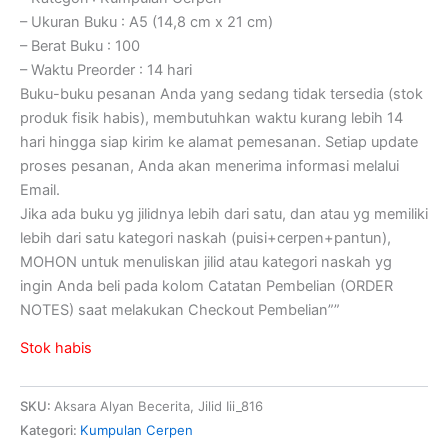
– Ukuran Buku : A5 (14,8 cm x 21 cm)
– Berat Buku : 100
– Waktu Preorder : 14 hari
Buku-buku pesanan Anda yang sedang tidak tersedia (stok
produk fisik habis), membutuhkan waktu kurang lebih 14
hari hingga siap kirim ke alamat pemesanan. Setiap update
proses pesanan, Anda akan menerima informasi melalui
Email.
Jika ada buku yg jilidnya lebih dari satu, dan atau yg memiliki
lebih dari satu kategori naskah (puisi+cerpen+pantun),
MOHON untuk menuliskan jilid atau kategori naskah yg
ingin Anda beli pada kolom Catatan Pembelian (ORDER
NOTES) saat melakukan Checkout Pembelian””
Stok habis
SKU:
Aksara Alyan Becerita, Jilid Iii_816
Kategori:
Kumpulan Cerpen