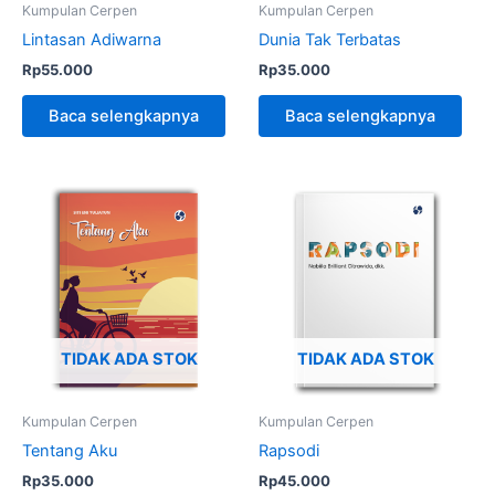
Kumpulan Cerpen
Kumpulan Cerpen
Lintasan Adiwarna
Dunia Tak Terbatas
Rp
55.000
Rp
35.000
Baca selengkapnya
Baca selengkapnya
TIDAK ADA STOK
TIDAK ADA STOK
Kumpulan Cerpen
Kumpulan Cerpen
Tentang Aku
Rapsodi
Rp
35.000
Rp
45.000