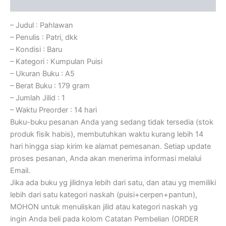
Ulasan (0)
– Judul : Pahlawan
– Penulis : Patri, dkk
– Kondisi : Baru
– Kategori : Kumpulan Puisi
– Ukuran Buku : A5
– Berat Buku : 179 gram
– Jumlah Jilid : 1
– Waktu Preorder : 14 hari
Buku-buku pesanan Anda yang sedang tidak tersedia (stok
produk fisik habis), membutuhkan waktu kurang lebih 14
hari hingga siap kirim ke alamat pemesanan. Setiap update
proses pesanan, Anda akan menerima informasi melalui
Email.
Jika ada buku yg jilidnya lebih dari satu, dan atau yg memiliki
lebih dari satu kategori naskah (puisi+cerpen+pantun),
MOHON untuk menuliskan jilid atau kategori naskah yg
ingin Anda beli pada kolom Catatan Pembelian (ORDER