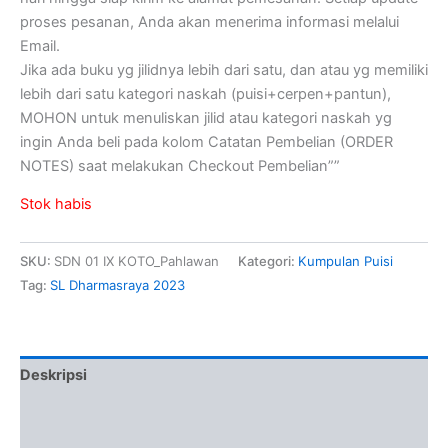
proses pesanan, Anda akan menerima informasi melalui
Email.
Jika ada buku yg jilidnya lebih dari satu, dan atau yg memiliki
lebih dari satu kategori naskah (puisi+cerpen+pantun),
MOHON untuk menuliskan jilid atau kategori naskah yg
ingin Anda beli pada kolom Catatan Pembelian (ORDER
NOTES) saat melakukan Checkout Pembelian””
Stok habis
SKU:
SDN 01 IX KOTO_Pahlawan
Kategori:
Kumpulan Puisi
Tag:
SL Dharmasraya 2023
Deskripsi
Informasi Tambahan