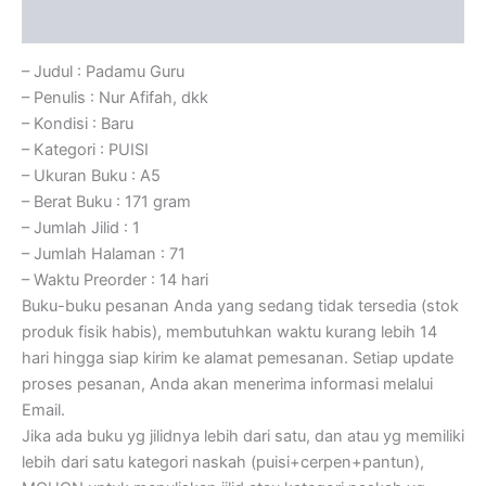
Ulasan (0)
– Judul : Padamu Guru
– Penulis : Nur Afifah, dkk
– Kondisi : Baru
– Kategori : PUISI
– Ukuran Buku : A5
– Berat Buku : 171 gram
– Jumlah Jilid : 1
– Jumlah Halaman : 71
– Waktu Preorder : 14 hari
Buku-buku pesanan Anda yang sedang tidak tersedia (stok
produk fisik habis), membutuhkan waktu kurang lebih 14
hari hingga siap kirim ke alamat pemesanan. Setiap update
proses pesanan, Anda akan menerima informasi melalui
Email.
Jika ada buku yg jilidnya lebih dari satu, dan atau yg memiliki
lebih dari satu kategori naskah (puisi+cerpen+pantun),