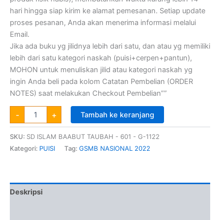
hari hingga siap kirim ke alamat pemesanan. Setiap update
proses pesanan, Anda akan menerima informasi melalui
Email.
Jika ada buku yg jilidnya lebih dari satu, dan atau yg memiliki
lebih dari satu kategori naskah (puisi+cerpen+pantun),
MOHON untuk menuliskan jilid atau kategori naskah yg
ingin Anda beli pada kolom Catatan Pembelian (ORDER
NOTES) saat melakukan Checkout Pembelian””
-
+
Tambah ke keranjang
SKU:
SD ISLAM BAABUT TAUBAH - 601 - G-1122
Kategori:
PUISI
Tag:
GSMB NASIONAL 2022
Deskripsi
Informasi Tambahan