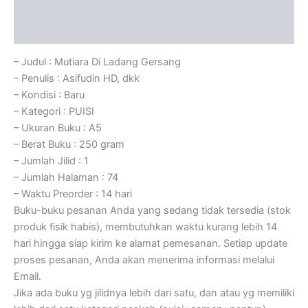
Informasi Tambahan
Ulasan (0)
– Judul : Mutiara Di Ladang Gersang
– Penulis : Asifudin HD, dkk
– Kondisi : Baru
– Kategori : PUISI
– Ukuran Buku : A5
– Berat Buku : 250 gram
– Jumlah Jilid : 1
– Jumlah Halaman : 74
– Waktu Preorder : 14 hari
Buku-buku pesanan Anda yang sedang tidak tersedia (stok
produk fisik habis), membutuhkan waktu kurang lebih 14
hari hingga siap kirim ke alamat pemesanan. Setiap update
proses pesanan, Anda akan menerima informasi melalui
Email.
Jika ada buku yg jilidnya lebih dari satu, dan atau yg memiliki