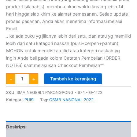
produk fisik habis), membutuhkan waktu kurang lebih 14
hari hingga siap kirim ke alamat pemesanan. Setiap update
proses pesanan, Anda akan menerima informasi melalui
Email.
Jika ada buku yg jilidnya lebih dari satu, dan atau yg memiliki
lebih dari satu kategori naskah (puisi+cerpen+pantun),
MOHON untuk menuliskan jilid atau kategori naskah yg
ingin Anda beli pada kolom Catatan Pembelian (ORDER
NOTES) saat melakukan Checkout Pembelian””
-
+
Tambah ke keranjang
SKU:
SMA NEGERI 1 PARONGPONG - 674 - G-1122
Kategori:
PUISI
Tag:
GSMB NASIONAL 2022
Deskripsi