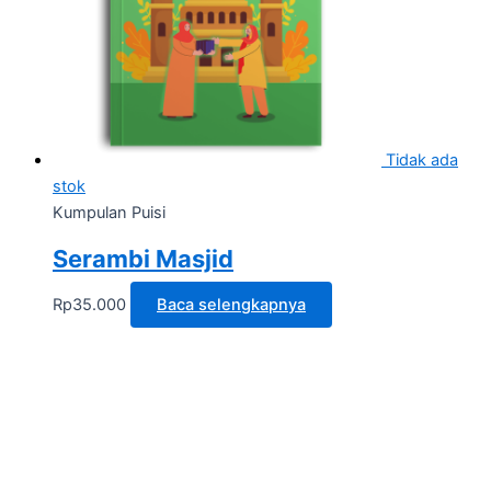
Tidak ada
stok
Kumpulan Puisi
Serambi Masjid
Rp
35.000
Baca selengkapnya