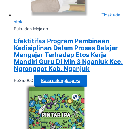
Tidak ada
stok
Buku dan Majalah
Efektitifas Program Pembinaan
Kedisiplinan Dalam Proses Belajar
Mengajar Terhadap Etos Kerja
Mandiri Guru Di Min 3 Nganjuk Kec.
Ngronggot Kab. Nganjuk
Rp
35.000
Baca selengkapnya