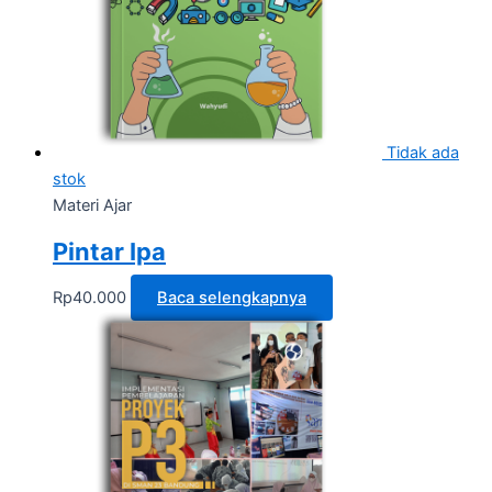
Tidak ada
stok
Materi Ajar
Pintar Ipa
Rp
40.000
Baca selengkapnya