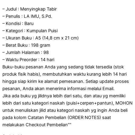
– Judul : Menyingkap Tabir
– Penulis : LA IMU, S.Pd.
– Kondisi : Baru
– Kategori : Kumpulan Puisi
– Ukuran Buku : A5 (14,8 cm x 21 cm)
– Berat Buku : 198 gram
– Jumlah Halaman : 98
– Waktu Preorder : 14 hari
Buku-buku pesanan Anda yang sedang tidak tersedia (stok
produk fisik habis), membutuhkan waktu kurang lebih 14 hari
hingga siap kirim ke alamat pemesanan. Setiap update proses
pesanan, Anda akan menerima informasi melalui Email.
Jika ada buku yg jilidnya lebih dari satu, dan atau yg memiliki
lebih dari satu kategori naskah (puisi+cerpen+pantun), MOHON
untuk menuliskan jilid atau kategori naskah yg ingin Anda beli
pada kolom Catatan Pembelian (ORDER NOTES) saat
melakukan Checkout Pembelian””