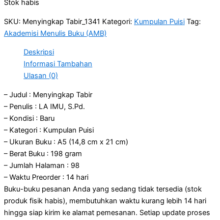
Stok habis
SKU:
Menyingkap Tabir_1341
Kategori:
Kumpulan Puisi
Tag:
Akademisi Menulis Buku (AMB)
Deskripsi
Informasi Tambahan
Ulasan (0)
– Judul : Menyingkap Tabir
– Penulis : LA IMU, S.Pd.
– Kondisi : Baru
– Kategori : Kumpulan Puisi
– Ukuran Buku : A5 (14,8 cm x 21 cm)
– Berat Buku : 198 gram
– Jumlah Halaman : 98
– Waktu Preorder : 14 hari
Buku-buku pesanan Anda yang sedang tidak tersedia (stok
produk fisik habis), membutuhkan waktu kurang lebih 14 hari
hingga siap kirim ke alamat pemesanan. Setiap update proses