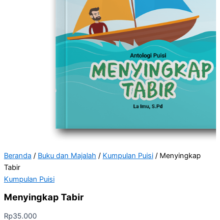
Beranda
/
Buku dan Majalah
/
Kumpulan Puisi
/ Menyingkap
Tabir
Kumpulan Puisi
Menyingkap Tabir
Rp
35.000