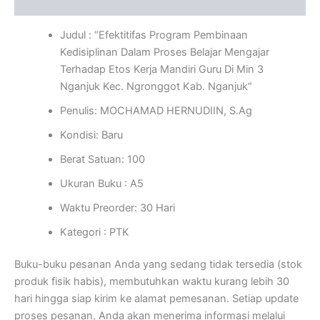
Ulasan (0)
Judul : “
Efektitifas Program Pembinaan
Kedisiplinan Dalam Proses Belajar Mengajar
Terhadap Etos Kerja Mandiri Guru Di Min 3
Nganjuk Kec. Ngronggot Kab. Nganjuk
“
Penulis:
MOCHAMAD HERNUDIIN, S.Ag
Kondisi:
Baru
Berat Satuan: 100
Ukuran Buku : A5
Waktu Preorder:
30 Hari
Kategori : PTK
Buku-buku pesanan Anda yang sedang tidak tersedia (stok
produk fisik habis), membutuhkan waktu kurang lebih 30
hari hingga siap kirim ke alamat pemesanan. Setiap update
proses pesanan, Anda akan menerima informasi melalui