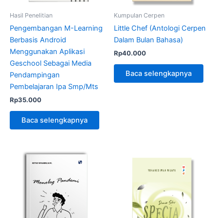
Hasil Penelitian
Kumpulan Cerpen
Pengembangan M-Learning
Little Chef (Antologi Cerpen
Berbasis Android
Dalam Bulan Bahasa)
Menggunakan Aplikasi
Rp
40.000
Geschool Sebagai Media
Baca selengkapnya
Pendampingan
Pembelajaran Ipa Smp/Mts
Rp
35.000
Baca selengkapnya