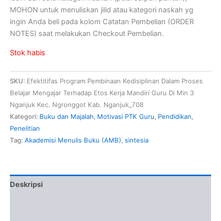
MOHON untuk menuliskan jilid atau kategori naskah yg
ingin Anda beli pada kolom Catatan Pembelian (ORDER
NOTES) saat melakukan Checkout Pembelian.
Stok habis
SKU:
Efektitifas Program Pembinaan Kedisiplinan Dalam Proses
Belajar Mengajar Terhadap Etos Kerja Mandiri Guru Di Min 3
Nganjuk Kec. Ngronggot Kab. Nganjuk_708
Kategori:
Buku dan Majalah
,
Motivasi PTK Guru
,
Pendidikan
,
Penelitian
Tag:
Akademisi Menulis Buku (AMB)
,
sintesia
Deskripsi
Informasi Tambahan