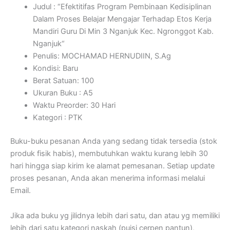
Judul : “
Efektitifas Program Pembinaan Kedisiplinan
Dalam Proses Belajar Mengajar Terhadap Etos Kerja
Mandiri Guru Di Min 3 Nganjuk Kec. Ngronggot Kab.
Nganjuk
“
Penulis:
MOCHAMAD HERNUDIIN, S.Ag
Kondisi:
Baru
Berat Satuan: 100
Ukuran Buku : A5
Waktu Preorder:
30 Hari
Kategori : PTK
Buku-buku pesanan Anda yang sedang tidak tersedia (stok
produk fisik habis), membutuhkan waktu kurang lebih 30
hari hingga siap kirim ke alamat pemesanan. Setiap update
proses pesanan, Anda akan menerima informasi melalui
Email.
Jika ada buku yg jilidnya lebih dari satu, dan atau yg memiliki
lebih dari satu kategori naskah (puisi cerpen pantun),