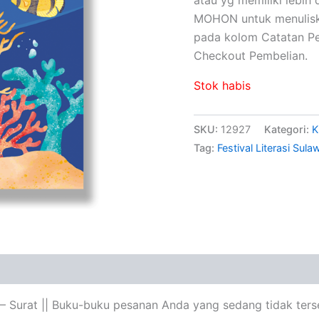
MOHON untuk menuliskan
pada kolom Catatan P
Checkout Pembelian.
Stok habis
SKU:
12927
Kategori:
K
Tag:
Festival Literasi Sul
 – Surat || Buku-buku pesanan Anda yang sedang tidak ters