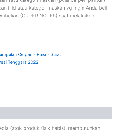
 jilid atau kategori naskah yg ingin Anda beli
embelian (ORDER NOTES) saat melakukan
umpulan Cerpen - Puisi - Surat
awesi Tenggara 2022
edia (stok produk fisik habis), membutuhkan