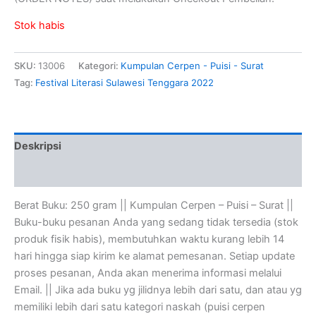
Stok habis
SKU:
13006
Kategori:
Kumpulan Cerpen - Puisi - Surat
Tag:
Festival Literasi Sulawesi Tenggara 2022
Deskripsi
Ulasan (0)
Berat Buku: 250 gram || Kumpulan Cerpen – Puisi – Surat ||
Buku-buku pesanan Anda yang sedang tidak tersedia (stok
produk fisik habis), membutuhkan waktu kurang lebih 14
hari hingga siap kirim ke alamat pemesanan. Setiap update
proses pesanan, Anda akan menerima informasi melalui
Email. || Jika ada buku yg jilidnya lebih dari satu, dan atau yg
memiliki lebih dari satu kategori naskah (puisi cerpen