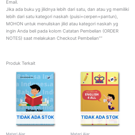
Email.
Jika ada buku yg jilidnya lebih dari satu, dan atau yg memiliki
lebih dari satu kategori naskah (puisi+cerpen+pantun),
MOHON untuk menuliskan jilid atau kategori naskah yg
ingin Anda beli pada kolom Catatan Pembelian (ORDER
NOTES) saat melakukan Checkout Pembelian””
Produk Terkait
TIDAK ADA STOK
TIDAK ADA STOK
Materi Ajar
Materi Ajar