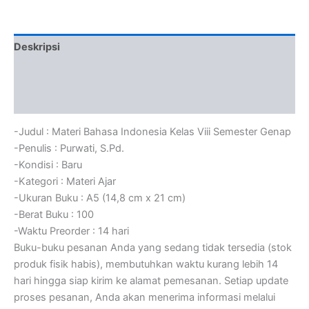
Deskripsi
Informasi Tambahan
Ulasan (0)
-Judul : Materi Bahasa Indonesia Kelas Viii Semester Genap
-Penulis : Purwati, S.Pd.
-Kondisi : Baru
-Kategori : Materi Ajar
-Ukuran Buku : A5 (14,8 cm x 21 cm)
-Berat Buku : 100
-Waktu Preorder : 14 hari
Buku-buku pesanan Anda yang sedang tidak tersedia (stok
produk fisik habis), membutuhkan waktu kurang lebih 14
hari hingga siap kirim ke alamat pemesanan. Setiap update
proses pesanan, Anda akan menerima informasi melalui