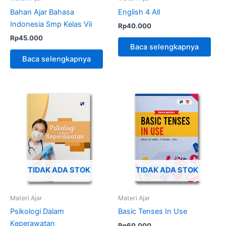
Bahan Ajar Bahasa
English 4 All
Indonesia Smp Kelas Vii
Rp
40.000
Rp
45.000
Baca selengkapnya
Baca selengkapnya
TIDAK ADA STOK
TIDAK ADA STOK
Materi Ajar
Materi Ajar
Psikologi Dalam
Basic Tenses In Use
Keperawatan
Rp
60.000