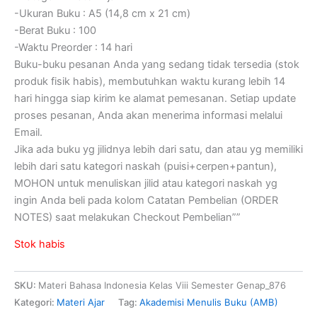
-Ukuran Buku : A5 (14,8 cm x 21 cm)
-Berat Buku : 100
-Waktu Preorder : 14 hari
Buku-buku pesanan Anda yang sedang tidak tersedia (stok
produk fisik habis), membutuhkan waktu kurang lebih 14
hari hingga siap kirim ke alamat pemesanan. Setiap update
proses pesanan, Anda akan menerima informasi melalui
Email.
Jika ada buku yg jilidnya lebih dari satu, dan atau yg memiliki
lebih dari satu kategori naskah (puisi+cerpen+pantun),
MOHON untuk menuliskan jilid atau kategori naskah yg
ingin Anda beli pada kolom Catatan Pembelian (ORDER
NOTES) saat melakukan Checkout Pembelian””
Stok habis
SKU:
Materi Bahasa Indonesia Kelas Viii Semester Genap_876
Kategori:
Materi Ajar
Tag:
Akademisi Menulis Buku (AMB)