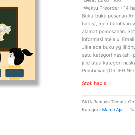
-Waktu Preorder : 14 ha
Buku-buku pesanan Anda
habis), membutuhkan wa
alamat pemesanan. Set
informasi melalui Email
Jika ada buku yg jilidny
satu kategori naskah 
jilid atau kategori na
Pembelian (ORDER NOT
Stok habis
SKU:
Ramuan Tematik Or
Kategori:
Materi Ajar
Ta