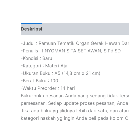
Deskripsi
Informasi Tambahan
Ulasan (0)
-Judul : Ramuan Tematik Organ Gerak Hewan Da
-Penulis : I NYOMAN SITA SETIAWAN, S.Pd.SD
-Kondisi : Baru
-Kategori : Materi Ajar
-Ukuran Buku : A5 (14,8 cm x 21 cm)
-Berat Buku : 100
-Waktu Preorder : 14 hari
Buku-buku pesanan Anda yang sedang tidak tersed
pemesanan. Setiap update proses pesanan, Anda 
Jika ada buku yg jilidnya lebih dari satu, dan at
kategori naskah yg ingin Anda beli pada kolom