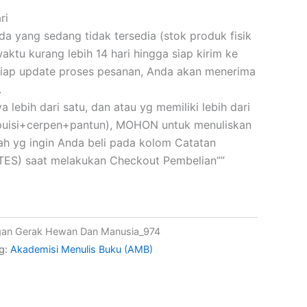
ri
 yang sedang tidak tersedia (stok produk fisik
ktu kurang lebih 14 hari hingga siap kirim ke
iap update proses pesanan, Anda akan menerima
.
a lebih dari satu, dan atau yg memiliki lebih dari
(puisi+cerpen+pantun), MOHON untuk menuliskan
skah yg ingin Anda beli pada kolom Catatan
ES) saat melakukan Checkout Pembelian””
gan Gerak Hewan Dan Manusia_974
g:
Akademisi Menulis Buku (AMB)