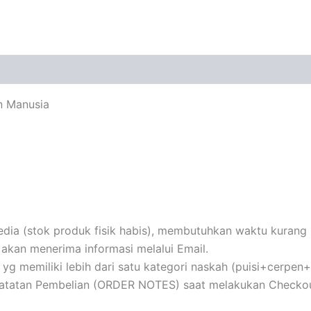
n Manusia
ia (stok produk fisik habis), membutuhkan waktu kurang le
akan menerima informasi melalui Email.
au yg memiliki lebih dari satu kategori naskah (puisi+cerpe
 Catatan Pembelian (ORDER NOTES) saat melakukan Checkou