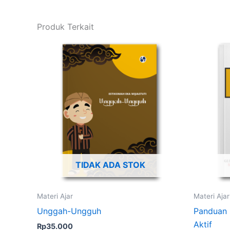
Produk Terkait
TIDAK ADA STOK
Materi Ajar
Materi Ajar
Unggah-Ungguh
Panduan L
Aktif
Rp
35.000