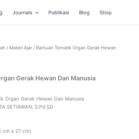
g
Journals
Publikasi
Blog
Shop
lah
/
Materi Ajar
/ Ramuan Tematik Organ Gerak Hewan
rgan Gerak Hewan Dan Manusia
tik Organ Gerak Hewan Dan Manusia
ITA SETIAWAN, S.Pd.SD
8 cm x 21 cm)