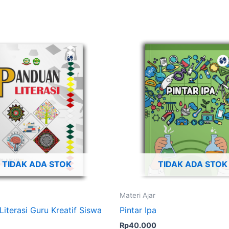
TIDAK ADA STOK
TIDAK ADA STOK
Materi Ajar
iterasi Guru Kreatif Siswa
Pintar Ipa
Rp
40.000