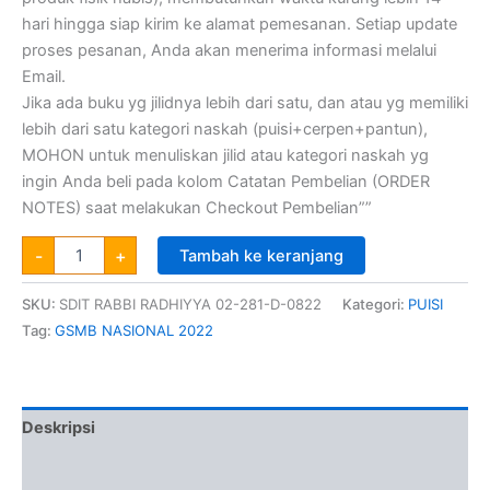
hari hingga siap kirim ke alamat pemesanan. Setiap update
proses pesanan, Anda akan menerima informasi melalui
Email.
Jika ada buku yg jilidnya lebih dari satu, dan atau yg memiliki
lebih dari satu kategori naskah (puisi+cerpen+pantun),
MOHON untuk menuliskan jilid atau kategori naskah yg
ingin Anda beli pada kolom Catatan Pembelian (ORDER
NOTES) saat melakukan Checkout Pembelian””
-
+
Tambah ke keranjang
SKU:
SDIT RABBI RADHIYYA 02-281-D-0822
Kategori:
PUISI
Tag:
GSMB NASIONAL 2022
Deskripsi
Informasi Tambahan