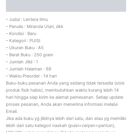
Ulasan (0)
– Judul : Lentera Ilmu
– Penulis : Miranda Utari, dkk
– Kondisi : Baru
– Kategori : PUISI
– Ukuran Buku : A5
– Berat Buku : 250 gram
– Jumlah Jilid : 1
– Jumlah Halaman : 69
– Waktu Preorder : 14 hari
Buku-buku pesanan Anda yang sedang tidak tersedia (stok
produk fisik habis), membutuhkan waktu kurang lebih 14
hari hingga siap kirim ke alamat pemesanan. Setiap update
proses pesanan, Anda akan menerima informasi melalui
Email.
Jika ada buku yg jilidnya lebih dari satu, dan atau yg memiliki
lebih dari satu kategori naskah (puisi+cerpen+pantun),