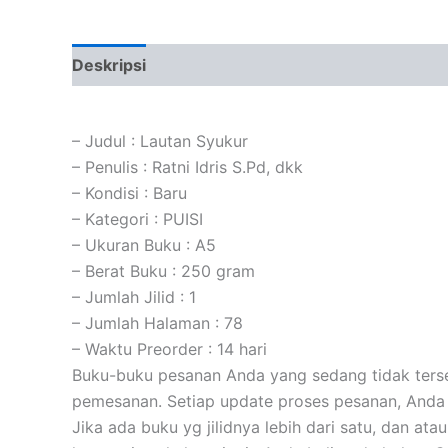
Deskripsi
Informasi Tambahan
Ulasan (0)
– Judul : Lautan Syukur
– Penulis : Ratni Idris S.Pd, dkk
– Kondisi : Baru
– Kategori : PUISI
– Ukuran Buku : A5
– Berat Buku : 250 gram
– Jumlah Jilid : 1
– Jumlah Halaman : 78
– Waktu Preorder : 14 hari
Buku-buku pesanan Anda yang sedang tidak tersed
pemesanan. Setiap update proses pesanan, Anda 
Jika ada buku yg jilidnya lebih dari satu, dan at