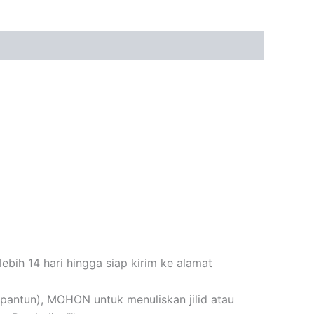
bih 14 hari hingga siap kirim ke alamat
n+pantun), MOHON untuk menuliskan jilid atau