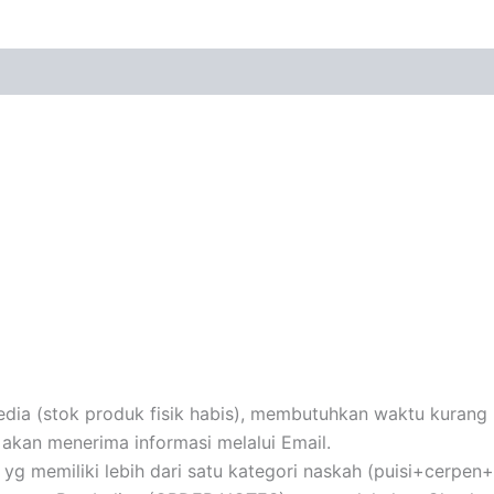
ia (stok produk fisik habis), membutuhkan waktu kurang le
akan menerima informasi melalui Email.
au yg memiliki lebih dari satu kategori naskah (puisi+cerpe