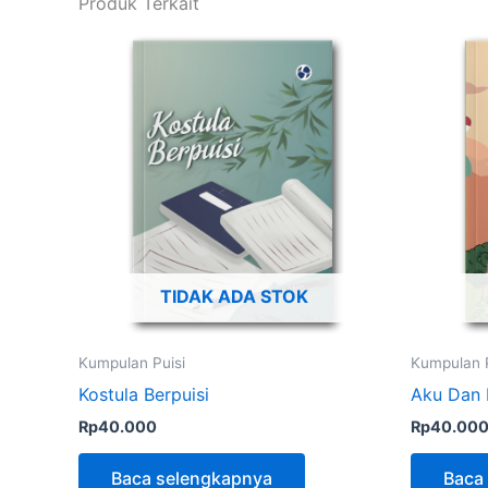
Produk Terkait
TIDAK ADA STOK
Kumpulan Puisi
Kumpulan P
Kostula Berpuisi
Aku Dan 
Rp
40.000
Rp
40.00
Baca selengkapnya
Baca