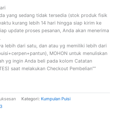
ari
 yang sedang tidak tersedia (stok produk fisik
ktu kurang lebih 14 hari hingga siap kirim ke
iap update proses pesanan, Anda akan menerima
.
a lebih dari satu, dan atau yg memiliki lebih dari
(puisi+cerpen+pantun), MOHON untuk menuliskan
skah yg ingin Anda beli pada kolom Catatan
ES) saat melakukan Checkout Pembelian””
uksesan
Kategori:
Kumpulan Puisi
23