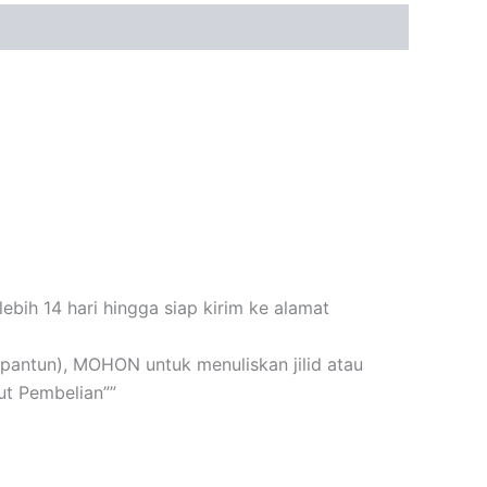
bih 14 hari hingga siap kirim ke alamat
n+pantun), MOHON untuk menuliskan jilid atau
t Pembelian””