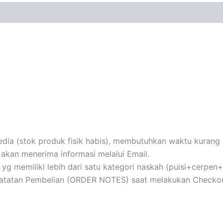
ia (stok produk fisik habis), membutuhkan waktu kurang le
akan menerima informasi melalui Email.
au yg memiliki lebih dari satu kategori naskah (puisi+cerpe
 Catatan Pembelian (ORDER NOTES) saat melakukan Checkou