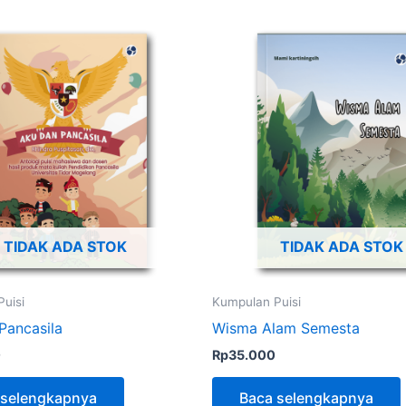
TIDAK ADA STOK
TIDAK ADA STOK
uisi
Kumpulan Puisi
Pancasila
Wisma Alam Semesta
0
Rp
35.000
 selengkapnya
Baca selengkapnya