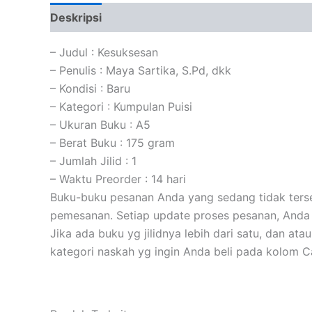
Deskripsi
Informasi Tambahan
Ulasan (0)
– Judul : Kesuksesan
– Penulis : Maya Sartika, S.Pd, dkk
– Kondisi : Baru
– Kategori : Kumpulan Puisi
– Ukuran Buku : A5
– Berat Buku : 175 gram
– Jumlah Jilid : 1
– Waktu Preorder : 14 hari
Buku-buku pesanan Anda yang sedang tidak tersed
pemesanan. Setiap update proses pesanan, Anda 
Jika ada buku yg jilidnya lebih dari satu, dan at
kategori naskah yg ingin Anda beli pada kolom