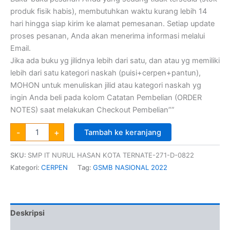
produk fisik habis), membutuhkan waktu kurang lebih 14
hari hingga siap kirim ke alamat pemesanan. Setiap update
proses pesanan, Anda akan menerima informasi melalui
Email.
Jika ada buku yg jilidnya lebih dari satu, dan atau yg memiliki
lebih dari satu kategori naskah (puisi+cerpen+pantun),
MOHON untuk menuliskan jilid atau kategori naskah yg
ingin Anda beli pada kolom Catatan Pembelian (ORDER
NOTES) saat melakukan Checkout Pembelian””
-
+
Tambah ke keranjang
SKU:
SMP IT NURUL HASAN KOTA TERNATE-271-D-0822
Kategori:
CERPEN
Tag:
GSMB NASIONAL 2022
Deskripsi