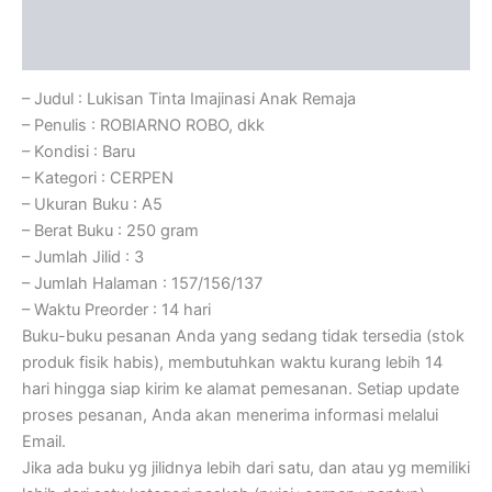
Informasi Tambahan
Ulasan (0)
– Judul : Lukisan Tinta Imajinasi Anak Remaja
– Penulis : ROBIARNO ROBO, dkk
– Kondisi : Baru
– Kategori : CERPEN
– Ukuran Buku : A5
– Berat Buku : 250 gram
– Jumlah Jilid : 3
– Jumlah Halaman : 157/156/137
– Waktu Preorder : 14 hari
Buku-buku pesanan Anda yang sedang tidak tersedia (stok
produk fisik habis), membutuhkan waktu kurang lebih 14
hari hingga siap kirim ke alamat pemesanan. Setiap update
proses pesanan, Anda akan menerima informasi melalui
Email.
Jika ada buku yg jilidnya lebih dari satu, dan atau yg memiliki