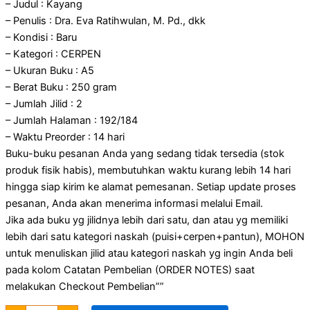
– Judul : Kayang
– Penulis : Dra. Eva Ratihwulan, M. Pd., dkk
– Kondisi : Baru
– Kategori : CERPEN
– Ukuran Buku : A5
– Berat Buku : 250 gram
– Jumlah Jilid : 2
– Jumlah Halaman : 192/184
– Waktu Preorder : 14 hari
Buku-buku pesanan Anda yang sedang tidak tersedia (stok
produk fisik habis), membutuhkan waktu kurang lebih 14 hari
hingga siap kirim ke alamat pemesanan. Setiap update proses
pesanan, Anda akan menerima informasi melalui Email.
Jika ada buku yg jilidnya lebih dari satu, dan atau yg memiliki
lebih dari satu kategori naskah (puisi+cerpen+pantun), MOHON
untuk menuliskan jilid atau kategori naskah yg ingin Anda beli
pada kolom Catatan Pembelian (ORDER NOTES) saat
melakukan Checkout Pembelian””