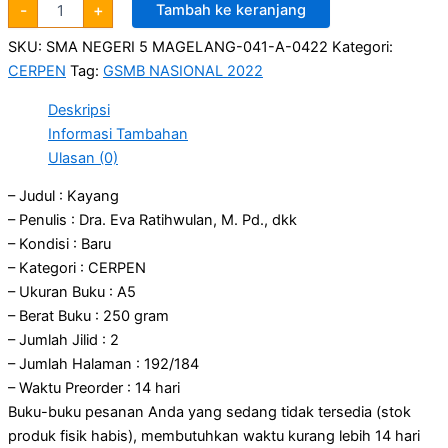
-
+
Tambah ke keranjang
SKU:
SMA NEGERI 5 MAGELANG-041-A-0422
Kategori:
CERPEN
Tag:
GSMB NASIONAL 2022
Deskripsi
Informasi Tambahan
Ulasan (0)
– Judul : Kayang
– Penulis : Dra. Eva Ratihwulan, M. Pd., dkk
– Kondisi : Baru
– Kategori : CERPEN
– Ukuran Buku : A5
– Berat Buku : 250 gram
– Jumlah Jilid : 2
– Jumlah Halaman : 192/184
– Waktu Preorder : 14 hari
Buku-buku pesanan Anda yang sedang tidak tersedia (stok
produk fisik habis), membutuhkan waktu kurang lebih 14 hari