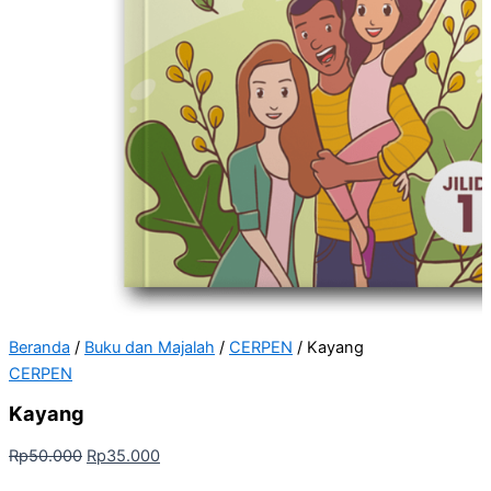
Beranda
/
Buku dan Majalah
/
CERPEN
/ Kayang
CERPEN
Kayang
Rp
50.000
Rp
35.000