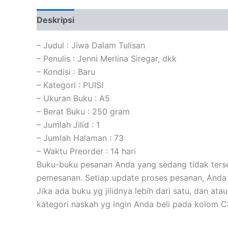
Deskripsi
Informasi Tambahan
Ulasan (0)
– Judul : Jiwa Dalam Tulisan
– Penulis : Jenni Merlina Siregar, dkk
– Kondisi : Baru
– Kategori : PUISI
– Ukuran Buku : A5
– Berat Buku : 250 gram
– Jumlah Jilid : 1
– Jumlah Halaman : 73
– Waktu Preorder : 14 hari
Buku-buku pesanan Anda yang sedang tidak tersed
pemesanan. Setiap update proses pesanan, Anda 
Jika ada buku yg jilidnya lebih dari satu, dan at
kategori naskah yg ingin Anda beli pada kolom