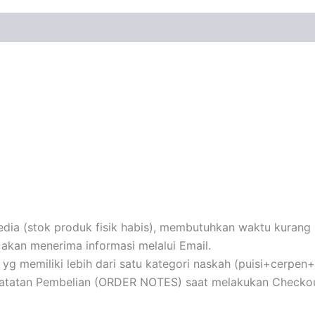
ia (stok produk fisik habis), membutuhkan waktu kurang le
akan menerima informasi melalui Email.
au yg memiliki lebih dari satu kategori naskah (puisi+cerpe
 Catatan Pembelian (ORDER NOTES) saat melakukan Checkou