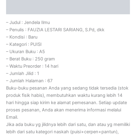
Ulasan (0)
– Judul : Jendela Ilmu
– Penulis : FAUZIA LESTARI SARIANG, S.Pd, dkk
– Kondisi : Baru
– Kategori : PUISI
– Ukuran Buku : A5
– Berat Buku : 250 gram
– Waktu Preorder : 14 hari
– Jumlah Jilid : 1
– Jumlah Halaman : 67
Buku-buku pesanan Anda yang sedang tidak tersedia (stok
produk fisik habis), membutuhkan waktu kurang lebih 14
hari hingga siap kirim ke alamat pemesanan. Setiap update
proses pesanan, Anda akan menerima informasi melalui
Email.
Jika ada buku yg jilidnya lebih dari satu, dan atau yg memiliki
lebih dari satu kategori naskah (puisi+cerpen+pantun),