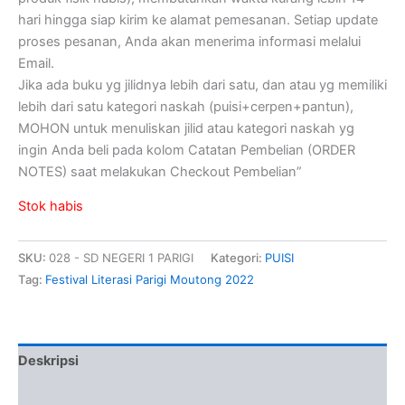
hari hingga siap kirim ke alamat pemesanan. Setiap update
proses pesanan, Anda akan menerima informasi melalui
Email.
Jika ada buku yg jilidnya lebih dari satu, dan atau yg memiliki
lebih dari satu kategori naskah (puisi+cerpen+pantun),
MOHON untuk menuliskan jilid atau kategori naskah yg
ingin Anda beli pada kolom Catatan Pembelian (ORDER
NOTES) saat melakukan Checkout Pembelian”
Stok habis
SKU:
028 - SD NEGERI 1 PARIGI
Kategori:
PUISI
Tag:
Festival Literasi Parigi Moutong 2022
Deskripsi
Informasi Tambahan